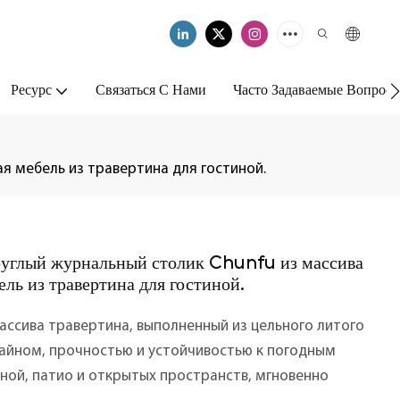
Ресурс
Связаться С Нами
Часто Задаваемые Вопрос
я мебель из травертина для гостиной.
углый журнальный столик Chunfu из массива
ль из травертина для гостиной.
ассива травертина, выполненный из цельного литого
айном, прочностью и устойчивостью к погодным
ной, патио и открытых пространств, мгновенно