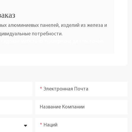
заказ
ых алюминиевых панелей, изделий из железа и
ндивидуальные потребности.
Электронная Почта
Название Компании
Наций