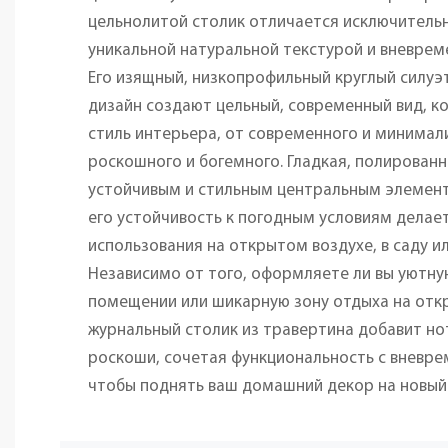
цельнолитой столик отличается исключитель
уникальной натуральной текстурой и вневрем
Его изящный, низкопрофильный круглый силу
дизайн создают цельный, современный вид, 
стиль интерьера, от современного и минимал
роскошного и богемного. Гладкая, полирован
устойчивым и стильным центральным элемент
его устойчивость к погодным условиям делае
использования на открытом воздухе, в саду ил
Независимо от того, оформляете ли вы уютну
помещении или шикарную зону отдыха на отк
журнальный столик из травертина добавит н
роскоши, сочетая функциональность с вневр
чтобы поднять ваш домашний декор на новый 