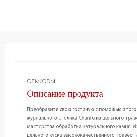
OEM/ODM
Описание продукта
Преобразите свою гостиную с помощью этого
журнального столика Chunfu из цельного тр
мастерства обработки натурального камня. И
цельного куска высококачественного траверт