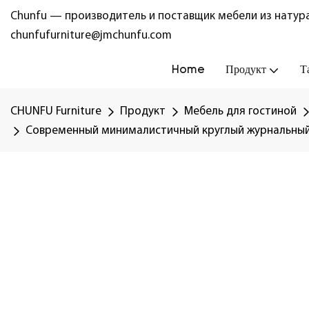
Chunfu — производитель и поставщик мебели из натура
chunfufurniture@jmchunfu.com
Home
Продукт
Т
CHUNFU Furniture
Продукт
Мебель для гостиной
Современный минималистичный круглый журнальный с