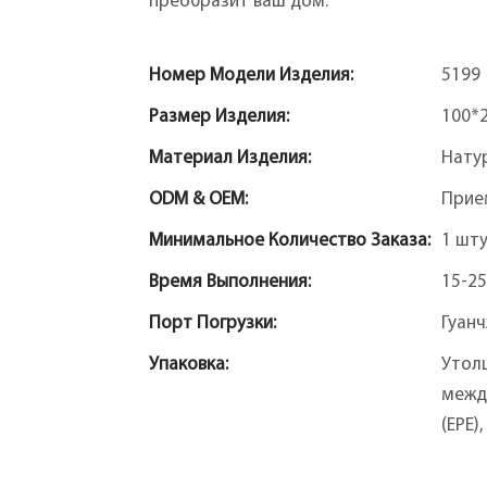
преобразит ваш дом.
Номер Модели Изделия:
5199
Размер Изделия:
100*
Материал Изделия:
Нату
ODM & OEM:
Прие
Минимальное Количество Заказа:
1 шт
Время Выполнения:
15-25
Порт Погрузки:
Гуан
Упаковка:
Утол
межд
(EPE)