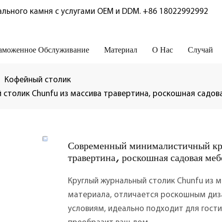
льного камня с услугами OEM и DDM.
+86 18022992992
аможенное Обслуживание
Материал
О Нас
Случай
Кофейный столик
толик Chunfu из массива травертина, роскошная садова
Современный минималистичный кр
травертина, роскошная садовая мебе
Круглый журнальный столик Chunfu из м
материала, отличается роскошным диз
условиям, идеально подходит для гости