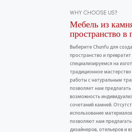
WHY CHOOSE US?
Мебель из камн
пространство в 
Выберите Chunfu для созд
пространство и превратит 
специализируемся на изго
традиционное мастерство
работы с натуральным тра
позволяет нам предлагать
возможность индивидуализ
сочетаний камней. Отсутс
использование материалов
позволяют нам предлагать
дизайнеров, отельеров и 