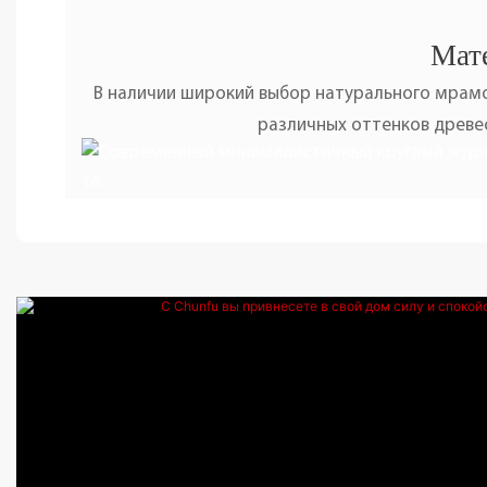
Мате
В наличии широкий выбор натурального мрамо
различных оттенков древес