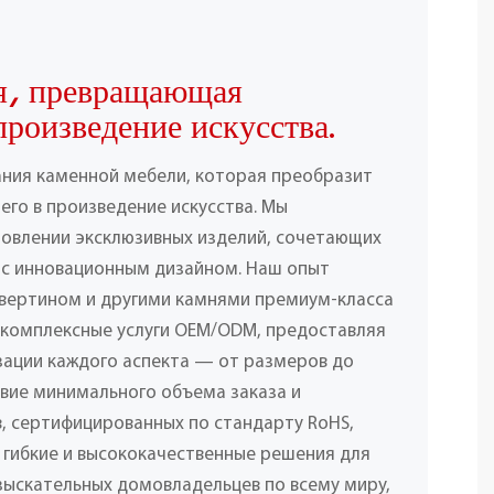
я, превращающая
произведение искусства.
ания каменной мебели, которая преобразит
его в произведение искусства. Мы
товлении эксклюзивных изделий, сочетающих
 с инновационным дизайном. Наш опыт
вертином и другими камнями премиум-класса
 комплексные услуги OEM/ODM, предоставляя
ации каждого аспекта — от размеров до
твие минимального объема заказа и
, сертифицированных по стандарту RoHS,
 гибкие и высококачественные решения для
взыскательных домовладельцев по всему миру,