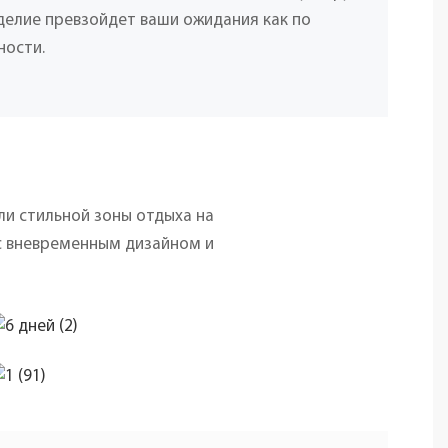
делие превзойдет ваши ожидания как по
ности.
ли стильной зоны отдыха на
с вневременным дизайном и