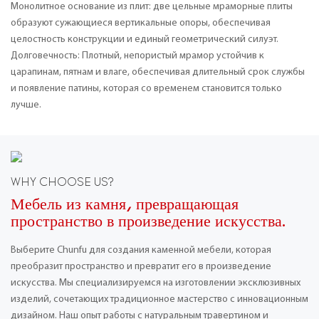
Монолитное основание из плит: две цельные мраморные плиты
образуют сужающиеся вертикальные опоры, обеспечивая
целостность конструкции и единый геометрический силуэт.
Долговечность: Плотный, непористый мрамор устойчив к
царапинам, пятнам и влаге, обеспечивая длительный срок службы
и появление патины, которая со временем становится только
лучше.
WHY CHOOSE US?
Мебель из камня, превращающая
пространство в произведение искусства.
Выберите Chunfu для создания каменной мебели, которая
преобразит пространство и превратит его в произведение
искусства. Мы специализируемся на изготовлении эксклюзивных
изделий, сочетающих традиционное мастерство с инновационным
дизайном. Наш опыт работы с натуральным травертином и