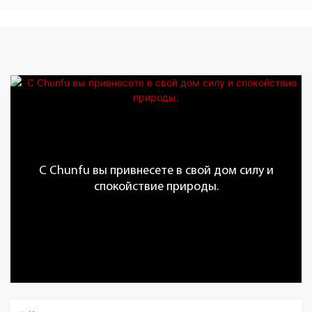
С Chunfu вы привнесете в свой дом силу и
спокойствие природы.