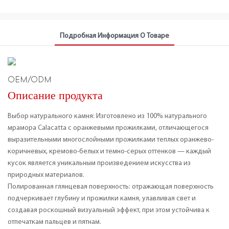
Подробная Информация О Товаре
OEM/ODM
Описание продукта
Выбор натурального камня: Изготовлено из 100% натурального
мрамора Calacatta с оранжевыми прожилками, отличающегося
выразительными многослойными прожилками теплых оранжево-
коричневых, кремово-белых и темно-серых оттенков — каждый
кусок является уникальным произведением искусства из
природных материалов.
Полированная глянцевая поверхность: отражающая поверхность
подчеркивает глубину и прожилки камня, улавливая свет и
создавая роскошный визуальный эффект, при этом устойчива к
отпечаткам пальцев и пятнам.