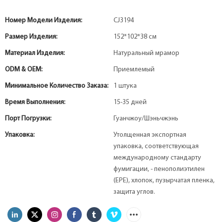
Номер Модели Изделия:
CJ3194
Размер Изделия:
152*102*38 см
Материал Изделия:
Натуральный мрамор
ODM & OEM:
Приемлемый
Минимальное Количество Заказа:
1 штука
Время Выполнения:
15-35 дней
Порт Погрузки:
Гуанчжоу/Шэньчжэнь
Упаковка:
Утолщенная экспортная
упаковка, соответствующая
международному стандарту
фумигации, - пенополиэтилен
(EPE), хлопок, пузырчатая пленка,
защита углов.