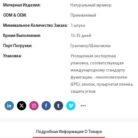
Материал Изделия:
Натуральный мрамор
ODM & OEM:
Приемлемый
Минимальное Количество Заказа:
1 штука
Время Выполнения:
15-35 дней
Порт Погрузки:
Гуанчжоу/Шэньчжэнь
Упаковка:
Утолщенная экспортная
упаковка, соответствующая
международному стандарту
фумигации, - пенополиэтилен
(EPE), хлопок, пузырчатая пленка,
защита углов.
Подробная Информация О Товаре