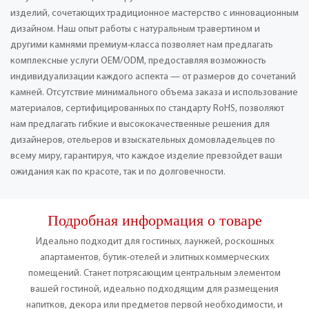
изделий, сочетающих традиционное мастерство с инновационным
дизайном. Наш опыт работы с натуральным травертином и
другими камнями премиум-класса позволяет нам предлагать
комплексные услуги OEM/ODM, предоставляя возможность
индивидуализации каждого аспекта — от размеров до сочетаний
камней. Отсутствие минимального объема заказа и использование
материалов, сертифицированных по стандарту RoHS, позволяют
нам предлагать гибкие и высококачественные решения для
дизайнеров, отельеров и взыскательных домовладельцев по
всему миру, гарантируя, что каждое изделие превзойдет ваши
ожидания как по красоте, так и по долговечности.
Подробная информация о товаре
Идеально подходит для гостиных, лаунжей, роскошных
апартаментов, бутик-отелей и элитных коммерческих
помещений. Станет потрясающим центральным элементом
вашей гостиной, идеально подходящим для размещения
напитков, декора или предметов первой необходимости, и