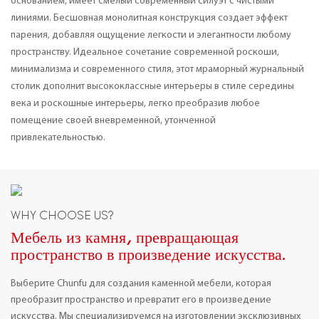
основанием, имеет смелый современный силуэт с чистыми
линиями. Бесшовная монолитная конструкция создает эффект
парения, добавляя ощущение легкости и элегантности любому
пространству. Идеальное сочетание современной роскоши,
минимализма и современного стиля, этот мраморный журнальный
столик дополнит высококлассные интерьеры в стиле середины
века и роскошные интерьеры, легко преобразив любое
помещение своей вневременной, утонченной
привлекательностью.
WHY CHOOSE US?
Мебель из камня, превращающая
пространство в произведение искусства.
Выберите Chunfu для создания каменной мебели, которая
преобразит пространство и превратит его в произведение
искусства. Мы специализируемся на изготовлении эксклюзивных