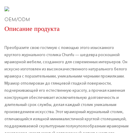
OEM/ODM
Описание продукта
Преобразите свою гостиную с помощью этого изысканного
круглого журнального столика Chunfu — шедевра роскошной
мраморной мебели, созданного для современных интерьеров. Он
искусно изготовлен из высококачественного натурального белого
мрамора с поразительными, уникальными черными прожилками.
Мрамор отполирован до глянцевой гладкой поверхности,
подчеркивающей его естественную красоту, а прочная каменная
конструкция обеспечивает исключительную долговечность и
длительный срок службы, делая каждый столик уникальным
произведением искусства. Этот мраморный журнальный столик,
отличающийся изящной минималистичной круглой столешницей,
поддерживаемой скульптурным полукуполообразным мраморным