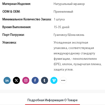
Материал Изделия:
Натуральный мрамор
ODM & OEM:
Приемлемый
Минимальное Количество Заказа:
1 штука
Время Выполнения:
15-35 дней
Порт Погрузки:
Гуанчжоу/Шэньчжэнь
Упаковка:
Утолщенная экспортная
упаковка, соответствующая
международному стандарту
фумигации, - пенополиэтилен
(EPE), хлопок, пузырчатая пленка,
защита углов.
Подробная Информация О Товаре