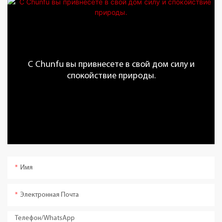
С Chunfu вы привнесете в свой дом силу и
спокойствие природы.
Имя
Электронная Почта
Телефон/WhatsApp