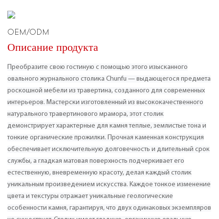
OEM/ODM
Описание продукта
Преобразите свою гостиную с помощью этого изысканного
овального журнального столика Chunfu — выдающегося предмета
роскошной мебели из травертина, созданного для современных
интерьеров. Мастерски изготовленный из высококачественного
натурального травертинового мрамора, этот столик
демонстрирует характерные для камня теплые, землистые тона и
тонкие органические прожилки. Прочная каменная конструкция
обеспечивает исключительную долговечность и длительный срок
службы, а гладкая матовая поверхность подчеркивает его
естественную, вневременную красоту, делая каждый столик
уникальным произведением искусства. Каждое тонкое изменение
цвета и текстуры отражает уникальные геологические
особенности камня, гарантируя, что двух одинаковых экземпляров