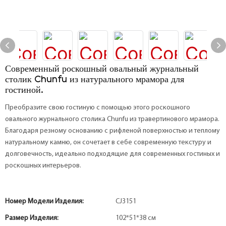
Современный роскошный овальный журнальный
столик Chunfu из натурального мрамора для
гостиной.
Преобразите свою гостиную с помощью этого роскошного
овального журнального столика Chunfu из травертинового мрамора.
Благодаря резному основанию с рифленой поверхностью и теплому
натуральному камню, он сочетает в себе современную текстуру и
долговечность, идеально подходящие для современных гостиных и
роскошных интерьеров.
Номер Модели Изделия:
CJ3151
Размер Изделия:
102*51*38 см