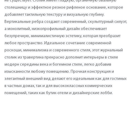
не существует. Столик имеет гладкую, органичную овальную
столешницу и эффектное резное рифленое основание, которое
добавляет тактильную текстуру и визуальную глубину.
Вертикальные ребра создают современный, скульптурный силуэт,
а монолитный, низкопрофильный дизайн обеспечивает
безупречную, минималистичную эстетику, которая преобразит
любое пространство. Идеальное сочетание современной
роскоши, минимализма и современного стиля, этот журнальный
столик из травертина прекрасно дополнит интерьеры в стиле
модерн середины века и богемном стиле, легко добавив
изысканности любому помещению. Прочная конструкция и
элегантный внешний вид делают его идеальным как для гостиных
в частных домах, так и для высококлассных коммерческих
помещений, таких как бутик-отели и дизайнерские лобби.