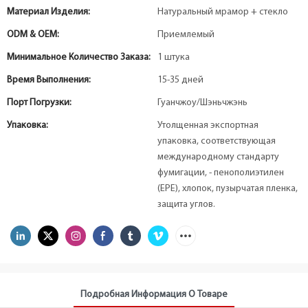
Материал Изделия:
Натуральный мрамор + стекло
ODM & OEM:
Приемлемый
Минимальное Количество Заказа:
1 штука
Время Выполнения:
15-35 дней
Порт Погрузки:
Гуанчжоу/Шэньчжэнь
Упаковка:
Утолщенная экспортная
упаковка, соответствующая
международному стандарту
фумигации, - пенополиэтилен
(EPE), хлопок, пузырчатая пленка,
защита углов.
Подробная Информация О Товаре