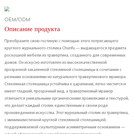
OEM/ODM
Описание продукта
Преобразите свою гостиную с помощью этого потрясающего
круглого журнального столика Chunfu — выдающегося предмета
роскошной мебели из травертина, созданного для современных
домов. Он искусно изготовлен из высококачественной
прозрачной закаленной стеклянной столешницы в сочетании с
резными основаниями из натурального травертинового мрамора.
Стеклянная столешница устойчива к царапинам, легко чистится и
имеет гладкий, прозрачный вид, а травертиновый мрамор
отличается уникальными органическими прожилками и текстурой,
что делает каждый столик единственным в своем роде
произведением искусства. Этот журнальный столик из травертина,
с минималистичной круглой стеклянной столешницей,
поддерживаемой скульптурным асимметричным основанием —