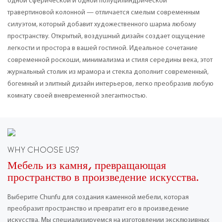
одной сферической и одной полуцилиндрической
травертиновой колонной — отличается смелым современным
силуэтом, который добавит художественного шарма любому
пространству. Открытый, воздушный дизайн создает ощущение
легкости и простора в вашей гостиной. Идеальное сочетание
современной роскоши, минимализма и стиля середины века, этот
журнальный столик из мрамора и стекла дополнит современный,
богемный и элитный дизайн интерьеров, легко преобразив любую
комнату своей вневременной элегантностью.
WHY CHOOSE US?
Мебель из камня, превращающая
пространство в произведение искусства.
Выберите Chunfu для создания каменной мебели, которая
преобразит пространство и превратит его в произведение
искусства. Мы специализируемся на изготовлении эксклюзивных