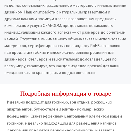
изделий, сочетающих традиционное мастерство с инновационным
дизайном. Наш опыт работы с натуральным травертином и
другими камнями премиум-класса позволяет нам предлагать
комплексные услуги OEM/ODM, предоставляя возможность
индивидуализации каждого аспекта — от размеров до сочетаний
камней. Отсутствие минимального объема заказа и использование
материалов, сертифицированных по стандарту RoHS, позволяют
нам предлагать гибкие и высококачественные решения для
дизайнеров, отельеров и взыскательных домовладельцев по
всему миру, гарантируя, что каждое изделие превзойдет ваши
ожидания как по красоте, так и по долговечности.
Подробная информация о товаре
Идеально подходит для гостиных, зон отдыха, роскошных
апартаментов, бутик-отелей и элитных коммерческих
помещений. Станет эффектным центральным элементом вашей
гостиной, идеально подходящим для размещения напитков,
декора или предметов первой необходимости, и является