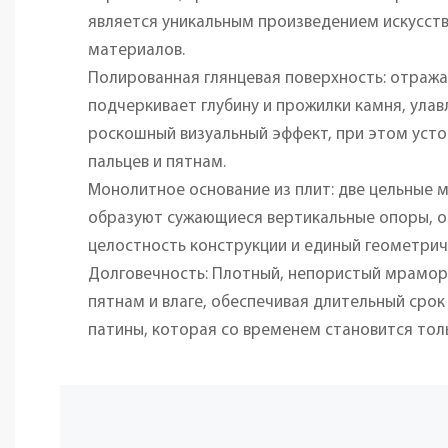
является уникальным произведением искусст
материалов.
Полированная глянцевая поверхность: отраж
подчеркивает глубину и прожилки камня, улав
роскошный визуальный эффект, при этом усто
пальцев и пятнам.
Монолитное основание из плит: две цельные
образуют сужающиеся вертикальные опоры, о
целостность конструкции и единый геометрич
Долговечность: Плотный, непористый мрамор 
пятнам и влаге, обеспечивая длительный срок
патины, которая со временем становится тол