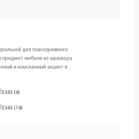
идеальной для повседневного
ый предмет мебели из мрамора
елый и изысканный акцент в