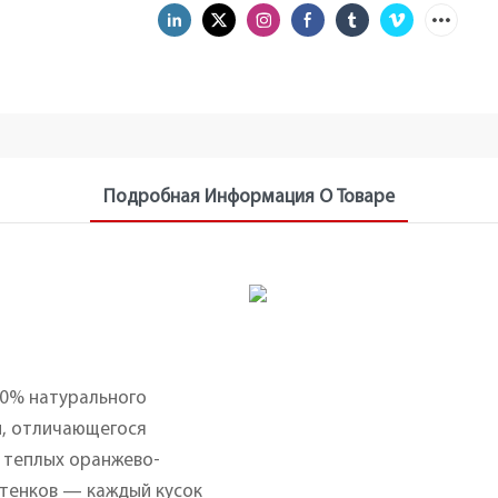
Подробная Информация О Товаре
00% натурального
и, отличающегося
 теплых оранжево-
ттенков — каждый кусок