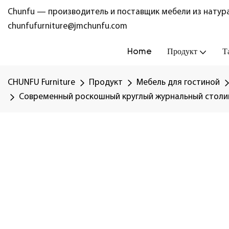
Chunfu — производитель и поставщик мебели из натура
chunfufurniture@jmchunfu.com
Home
Продукт
Т
CHUNFU Furniture
Продукт
Мебель для гостиной
Современный роскошный круглый журнальный столик 