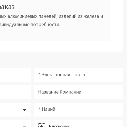
заказ
ых алюминиевых панелей, изделий из железа и
ндивидуальные потребности.
Электронная Почта
Название Компании
Наций
Вложение