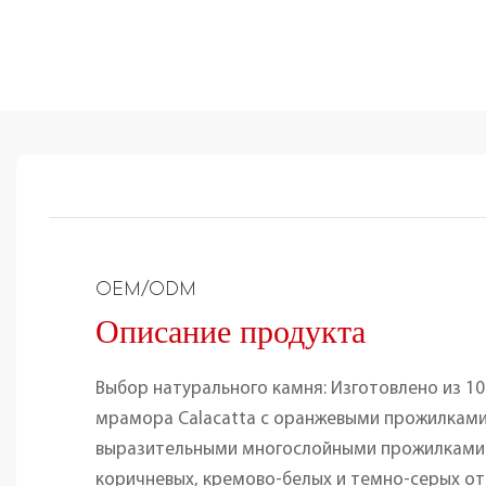
OEM/ODM
Описание продукта
Выбор натурального камня: Изготовлено из 1
мрамора Calacatta с оранжевыми прожилкам
выразительными многослойными прожилками
коричневых, кремово-белых и темно-серых о