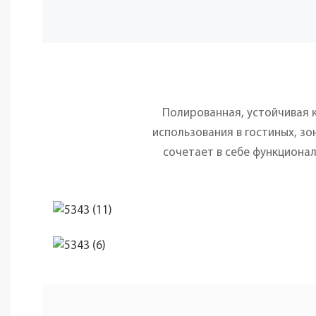
Полированная, устойчивая к
использования в гостиных, з
сочетает в себе функциона