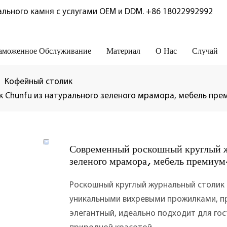
льного камня с услугами OEM и DDM.
+86 18022992992
аможенное Обслуживание
Материал
О Нас
Случай
Кофейный столик
Chunfu из натурального зеленого мрамора, мебель прем
Современный роскошный круглый ж
зеленого мрамора, мебель премиум-
Роскошный круглый журнальный столик 
уникальными вихревыми прожилками, п
элегантный, идеально подходит для гос