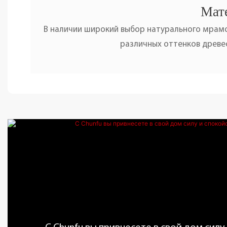
Мате
В наличии широкий выбор натурального мрамо
различных оттенков древес