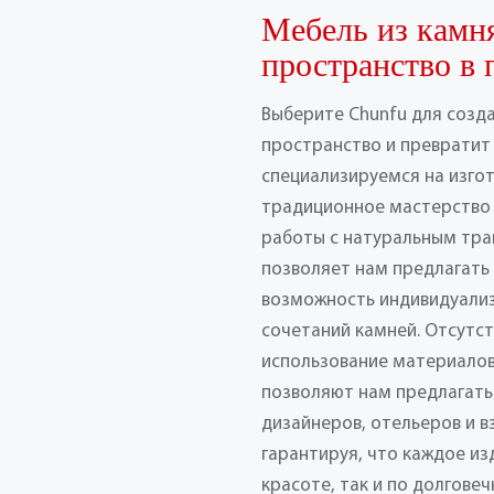
Мебель из камн
пространство в 
Выберите Chunfu для созд
пространство и превратит 
специализируемся на изго
традиционное мастерство
работы с натуральным тра
позволяет нам предлагать
возможность индивидуализ
сочетаний камней. Отсутс
использование материалов
позволяют нам предлагать
дизайнеров, отельеров и 
гарантируя, что каждое из
красоте, так и по долговеч