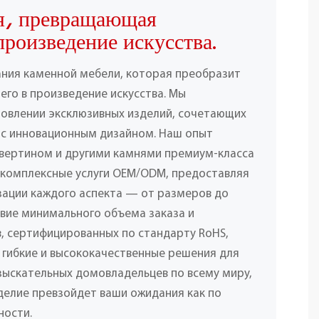
я, превращающая
произведение искусства.
ания каменной мебели, которая преобразит
его в произведение искусства. Мы
товлении эксклюзивных изделий, сочетающих
 с инновационным дизайном. Наш опыт
вертином и другими камнями премиум-класса
 комплексные услуги OEM/ODM, предоставляя
ации каждого аспекта — от размеров до
твие минимального объема заказа и
, сертифицированных по стандарту RoHS,
 гибкие и высококачественные решения для
взыскательных домовладельцев по всему миру,
делие превзойдет ваши ожидания как по
ности.