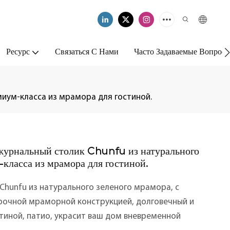
Ресурс
Связаться С Нами
Часто Задаваемые Вопрос
иум-класса из мрамора для гостиной.
урнальный столик Chunfu из натурального
класса из мрамора для гостиной.
Chunfu из натурального зеленого мрамора, с
рочной мраморной конструкцией, долговечный и
тиной, патио, украсит ваш дом вневременной