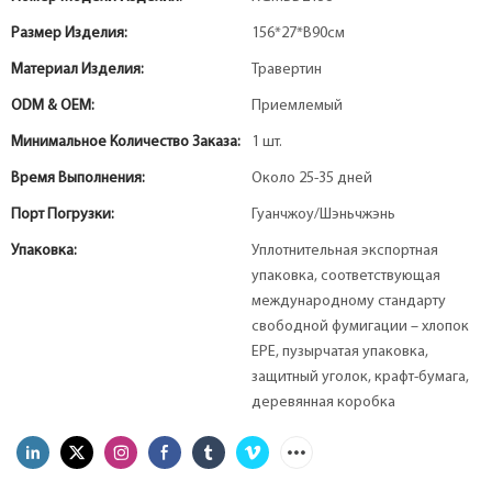
Размер Изделия:
156*27*В90см
Материал Изделия:
Травертин
ODM & OEM:
Приемлемый
Минимальное Количество Заказа:
1 шт.
Время Выполнения:
Около 25-35 дней
Порт Погрузки:
Гуанчжоу/Шэньчжэнь
Упаковка:
Уплотнительная экспортная
упаковка, соответствующая
международному стандарту
свободной фумигации – хлопок
EPE, пузырчатая упаковка,
защитный уголок, крафт-бумага,
деревянная коробка