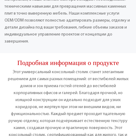
техническими навыками для превращения массивных каменных
плит в точно выверенную мебель. Наши комплексные услуги
OEM/ODM позволяют полностью адаптировать размеры, отделку и
детали дизайна под ваши требования, гибкие объемы заказов и
индивидуальное управление проектом от концепции до
завершения.
Подробная информация о продукте
Этот универсальный консольный столик станет элегантным
решением для самых разных помещений: от вестибюлей жилых
домов и зон приема гостей отелей до вестибюлей
корпоративных офисов и галерей. Благодаря прочной, но
изящной конструкции он идеально подходит для узких
коридоров, не жертвуя при этом ни внешним видом, ни
функциональностью. Каждый предмет проходит тщательную
ручную отделку, которая подчёркивает естественную текстуру
камня, создавая прочную и практичную поверхность. Этот
консольный столик, сертифицированный как для жилого, так и