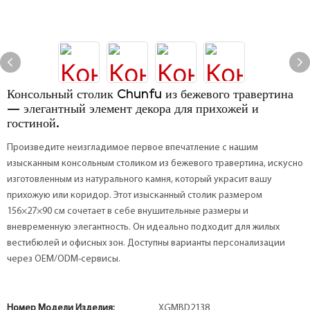
Консольный столик Chunfu из бежевого травертина
— элегантный элемент декора для прихожей и
гостиной.
Произведите неизгладимое первое впечатление с нашим
изысканным консольным столиком из бежевого травертина, искусно
изготовленным из натурального камня, который украсит вашу
прихожую или коридор. Этот изысканный столик размером
156×27×90 см сочетает в себе внушительные размеры и
вневременную элегантность. Он идеально подходит для жилых
вестибюлей и офисных зон. Доступны варианты персонализации
через OEM/ODM-сервисы.
Номер Модели Изделия:
XGMBD2138