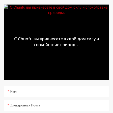
С Chunfu вы привнесете в свой дом силу и
спокойствие природы.
Имя
Электронная Почта