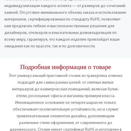
индивидуализации каждого аспекта — от размеров до сочетаний
камней. Отсутствие минимального объема заказа и использование
материалов, сертифицированных по стандарту RoHS, позволяют
нам предлагать гибкие и высококачественные решения для
дизайнеров, отельеров и взыскательных домовладельцев по
всему миру, гарантируя, что каждое изделие превзойдет ваши
ожидания как по красоте, так и по долговечности.
Подробная информация о товаре
Этот универсальный приставной столик из травертина отлично
подходит для самых разных целей: от элитных жилых
интерьеров до коммерческих помещений, включая бутик-
отели, роскошные офисы и магазины премиум-класса.
Инновационное основание на четырех шарах не только
обеспечивает исключительную устойчивость, но и служит
привлекательным элементом дизайна, дополняющим
различные стили оформления, от современного до
деревенского. Столик имеет сертификат RoHS и изготовлен в