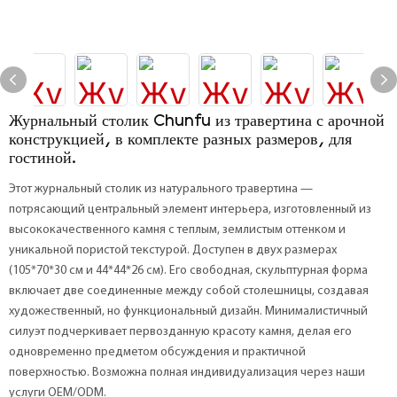
Журнальный столик Chunfu из травертина с арочной
конструкцией, в комплекте разных размеров, для
гостиной.
Этот журнальный столик из натурального травертина —
потрясающий центральный элемент интерьера, изготовленный из
высококачественного камня с теплым, землистым оттенком и
уникальной пористой текстурой. Доступен в двух размерах
(105*70*30 см и 44*44*26 см). Его свободная, скульптурная форма
включает две соединенные между собой столешницы, создавая
художественный, но функциональный дизайн. Минималистичный
силуэт подчеркивает первозданную красоту камня, делая его
одновременно предметом обсуждения и практичной
поверхностью. Возможна полная индивидуализация через наши
услуги OEM/ODM.