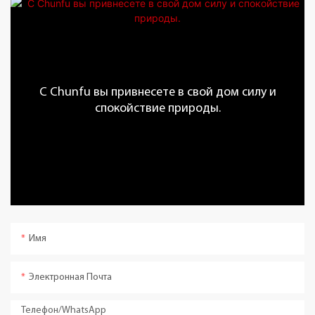
С Chunfu вы привнесете в свой дом силу и
спокойствие природы.
Имя
Электронная Почта
Телефон/WhatsApp