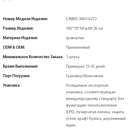
Номер Модели Изделия:
CJMBD-3067/6272
Размер Изделия:
105*70*30/φ44*26 см
Материал Изделия:
травертин
ODM & OEM:
Приемлемый
Минимальное Количество Заказа:
1 штука
Время Выполнения:
Примерно 15-35 дней
Порт Погрузки:
Гуанчжоу/Шэньчжэнь
Упаковка:
Утолщенная экспортная
упаковка, соответствующая
международному стандарту без
фумигации: пенополиэтилен
(EPE), пузырчатая пленка, защита
углов, крафт-бумага, деревянный
ящик.