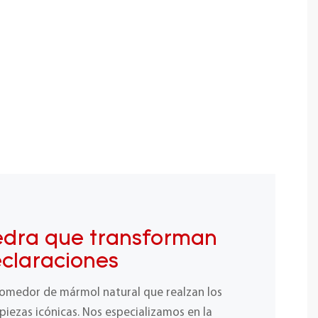
edra que transforman
eclaraciones
comedor de mármol natural que realzan los
 piezas icónicas. Nos especializamos en la