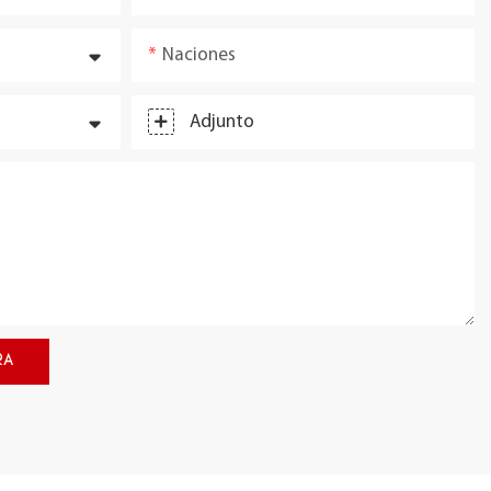
Naciones
Adjunto
RA