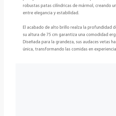
robustas patas cilíndricas de mármol, creando u
entre elegancia y estabilidad.
El acabado de alto brillo realza la profundidad d
su altura de 75 cm garantiza una comodidad er
Diseñada para la grandeza, sus audaces vetas h
única, transformando las comidas en experiencias