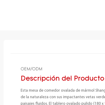
OEM/ODM
Descripción del Producto
Esta mesa de comedor ovalada de mármol Shangr
de la naturaleza con sus impactantes vetas verd
paisajes fluidos. El tablero ovalado pulido (180 