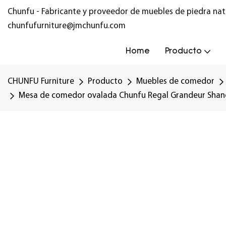
Chunfu - Fabricante y proveedor de muebles de piedra nat
chunfufurniture@jmchunfu.com
Home
Producto
CHUNFU Furniture
Producto
Muebles de comedor
Mesa de comedor ovalada Chunfu Regal Grandeur Shang