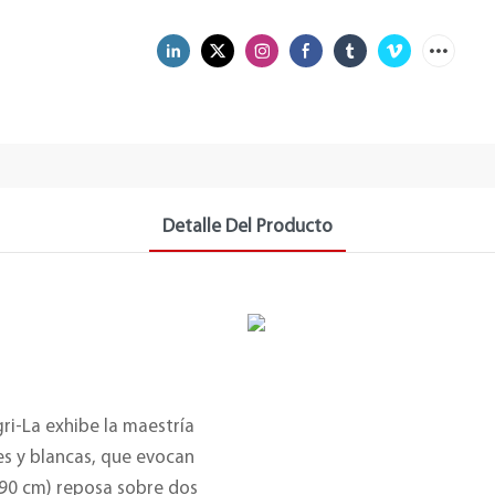
Detalle Del Producto
i-La exhibe la maestría
es y blancas, que evocan
x 90 cm) reposa sobre dos