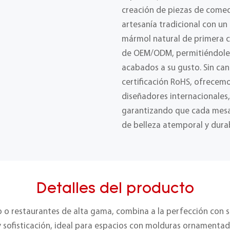
creación de piezas de come
artesanía tradicional con un
mármol natural de primera ca
de OEM/ODM, permitiéndole p
acabados a su gusto. Sin ca
certificación RoHS, ofrecemo
diseñadores internacionales,
garantizando que cada mesa
de belleza atemporal y durab
Detalles del producto
 o restaurantes de alta gama, combina a la perfección con si
 sofisticación, ideal para espacios con molduras ornamentada