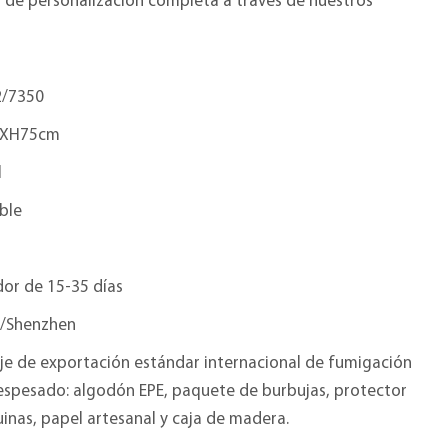
s de personalización completa a través de nuestros
/7350
0XH75cm
l
ble
or de 15-35 días
/Shenzhen
je de exportación estándar internacional de fumigación
 espesado: algodón EPE, paquete de burbujas, protector
inas, papel artesanal y caja de madera.