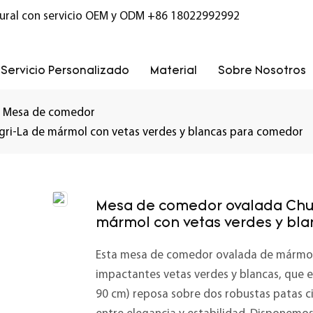
ural con servicio OEM y ODM
+86 18022992992
Servicio Personalizado
Material
Sobre Nosotros
Mesa de comedor
ri-La de mármol con vetas verdes y blancas para comedor
Mesa de comedor ovalada Chu
mármol con vetas verdes y bl
Esta mesa de comedor ovalada de mármol S
impactantes vetas verdes y blancas, que ev
90 cm) reposa sobre dos robustas patas ci