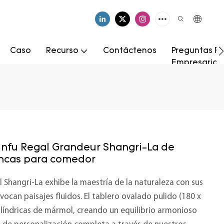
Caso
Recurso
Contáctenos
Preguntas Fr
Empresarial
nfu Regal Grandeur Shangri-La de
ancas para comedor
hangri-La exhibe la maestría de la naturaleza con sus
ocan paisajes fluidos. El tablero ovalado pulido (180 x
líndricas de mármol, creando un equilibrio armonioso