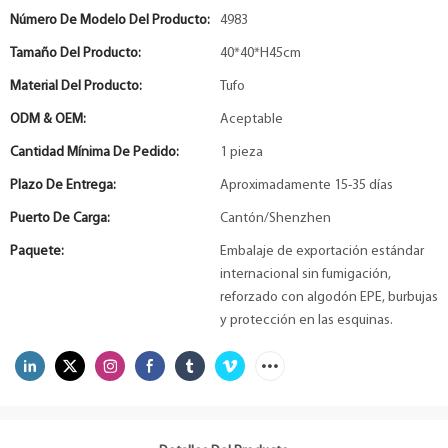
Número De Modelo Del Producto:
4983
Tamaño Del Producto:
40*40*H45cm
Material Del Producto:
Tufo
ODM & OEM:
Aceptable
Cantidad Mínima De Pedido:
1 pieza
Plazo De Entrega:
Aproximadamente 15-35 días
Puerto De Carga:
Cantón/Shenzhen
Paquete:
Embalaje de exportación estándar
internacional sin fumigación,
reforzado con algodón EPE, burbujas
y protección en las esquinas.