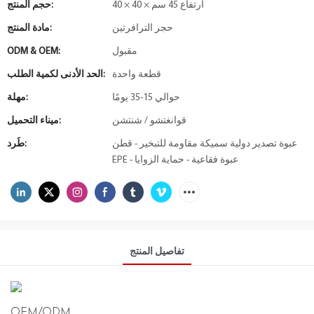
40 × 40 × ارتفاع 45 سم
حجم المنتج:
حجر الترافرتين
مادة المنتج:
مقبول
ODM & OEM:
قطعة واحدة
الحد الأدنى لكمية الطلب:
حوالي 15-35 يومًا
مهلة:
قوانغتشو / شنتشن
ميناء التحميل:
عبوة تصدير دولية سميكة مقاومة للتبخير - قطن
طَرد:
EPE - عبوة فقاعية - حماية الزوايا
تفاصيل المنتج
OEM/ODM