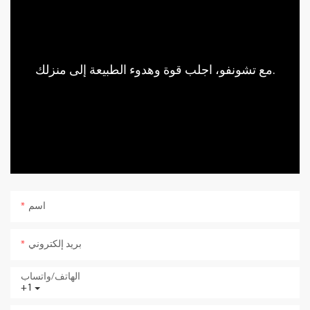
مع تشونفو، اجلب قوة وهدوء الطبيعة إلى منزلك.
اسم
بريد إلكتروني
الهاتف/واتساب
+1