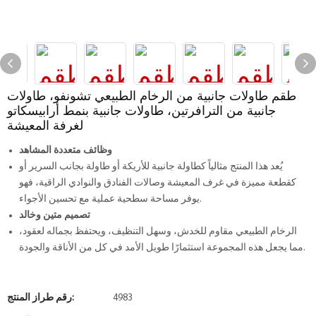
طقم طاولات جانبية من الرخام الطبيعي تشونفو، طاولات
جانبية من الترافرتين، طاولات جانبية بنمط أرابيسكاتو
لغرفة المعيشة
وظائف متعددة المشاهد
يُعد هذا المنتج مثالياً كطاولة جانبية للأريكة أو طاولة بجانب السرير أو
كقطعة مميزة في غرف المعيشة وصالات الفنادق والنوادي الراقية، فهو
يوفر مساحة سطحية عملية مع تحسين الأجواء.
تصميم متين وخالد
الرخام الطبيعي مقاوم للخدش، وسهل التنظيف، ويحتفظ بجماله لعقود،
مما يجعل هذه المجموعة استثمارًا طويل الأمد في كل من الأناقة والجودة.
4983
رقم طراز المنتج: