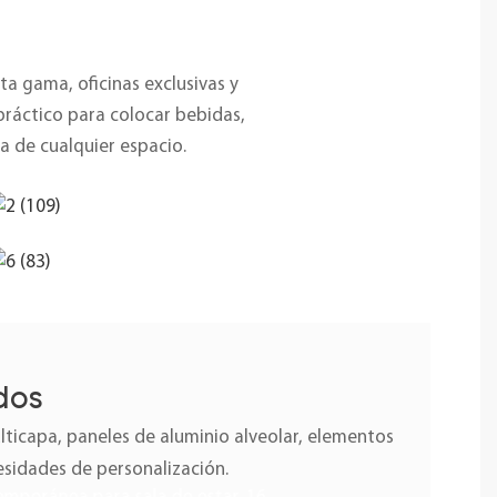
ta gama, oficinas exclusivas y
práctico para colocar bebidas,
a de cualquier espacio.
dos
icapa, paneles de aluminio alveolar, elementos
esidades de personalización.