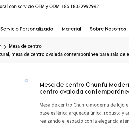
ural con servicio OEM y ODM
+86 18022992992
Servicio Personalizado
Material
Sobre Nosotros
r
Mesa de centro
ural, mesa de centro ovalada contemporánea para sala de e
Mesa de centro Chunfu Modern 
centro ovalada contemporánea
Mesa de centro Chunfu moderna de lujo en
base esférica arqueada única, robusta y art
realzando el espacio con la elegancia ate