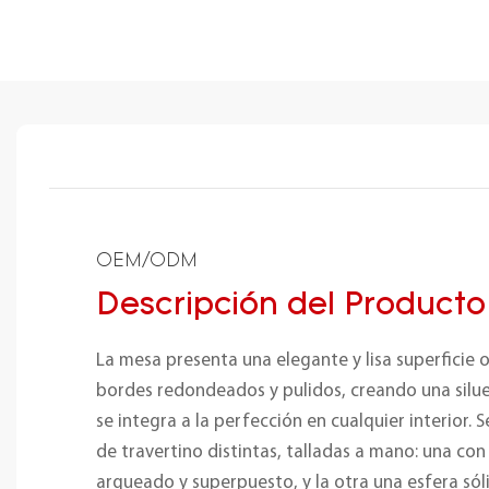
OEM/ODM
Descripción del Producto
La mesa presenta una elegante y lisa superficie 
bordes redondeados y pulidos, creando una silu
se integra a la perfección en cualquier interior.
de travertino distintas, talladas a mano: una con
arqueado y superpuesto, y la otra una esfera s