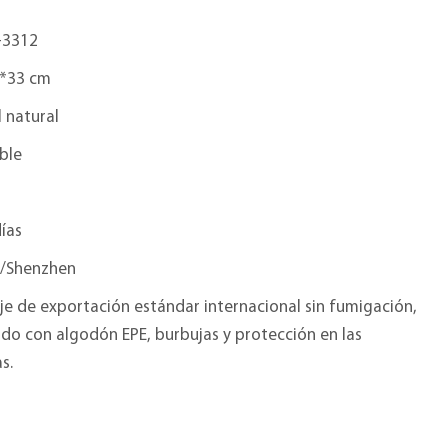
-3312
*33 cm
 natural
ble
ías
/Shenzhen
e de exportación estándar internacional sin fumigación,
do con algodón EPE, burbujas y protección en las
s.