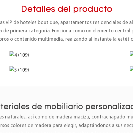
Detalles del producto
alas VIP de hoteles boutique, apartamentos residenciales de al
a de primera categoría. Funciona como un elemento central 
ibros o contenido multimedia, realzando al instante la estétic
teriales de mobiliario personaliza
 naturales, así como de madera maciza, contrachapado mult
ersos colores de madera para elegir, adaptándonos a sus nec