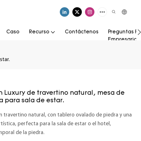
Caso
Recurso
Contáctenos
Preguntas Fr
Empresarial
star.
Luxury de travertino natural, mesa de
 para sala de estar.
 travertino natural, con tablero ovalado de piedra y una
ística, perfecta para la sala de estar o el hotel,
mporal de la piedra.