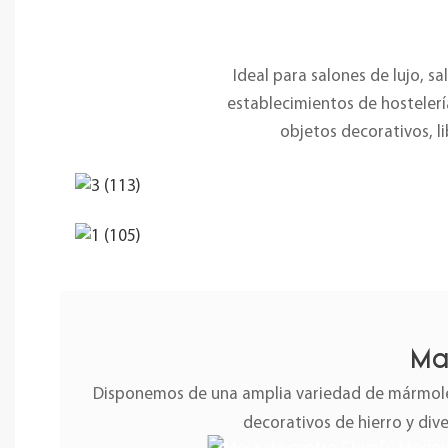
Ideal para salones de lujo, s
establecimientos de hostelerí
objetos decorativos, l
Ma
Disponemos de una amplia variedad de mármoles
decorativos de hierro y div