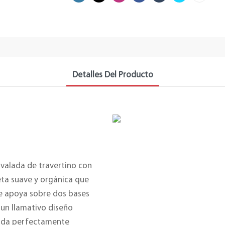
Detalles Del Producto
ovalada de travertino con
eta suave y orgánica que
 Se apoya sobre dos bases
 un llamativo diseño
ólida perfectamente