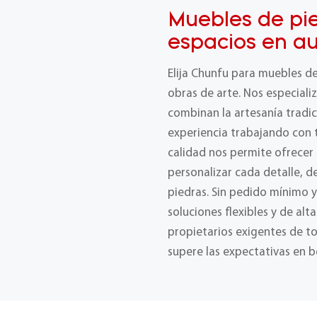
Muebles de pi
espacios en au
Elija Chunfu para muebles d
obras de arte. Nos especial
combinan la artesanía tradic
experiencia trabajando con t
calidad nos permite ofrecer
personalizar cada detalle, 
piedras. Sin pedido mínimo 
soluciones flexibles y de alt
propietarios exigentes de t
supere las expectativas en b