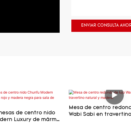
ENVIAR CONSULTA AHO
Mesa de centro redond
mesas de centro nido
Wabi Sabi en travertino
dern Luxury de mármol
madera.
era negra para sala de