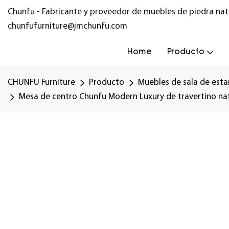
Chunfu - Fabricante y proveedor de muebles de piedra nat
chunfufurniture@jmchunfu.com
Home
Producto
CHUNFU Furniture
Producto
Muebles de sala de esta
Mesa de centro Chunfu Modern Luxury de travertino nat