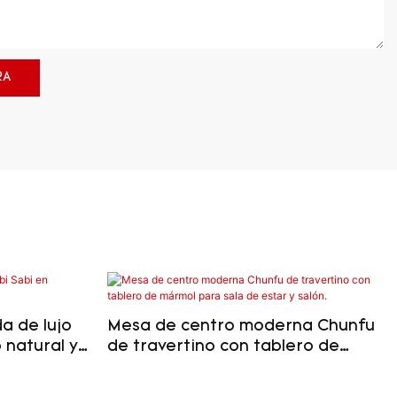
RA
a de lujo
Mesa de centro moderna Chunfu
 natural y
de travertino con tablero de
mármol para sala de estar y
salón.