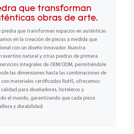
edra que transforman
ténticas obras de arte.
e piedra que transforman espacios en auténticas
izamos en la creación de piezas a medida que
ional con un diseño innovador. Nuestra
ravertino natural y otras piedras de primera
 servicios integrales de OEM/ODM, permitiéndole
desde las dimensiones hasta las combinaciones de
y con materiales certificados RoHS, ofrecemos
a calidad para diseñadores, hoteleros y
odo el mundo, garantizando que cada pieza
elleza y durabilidad.