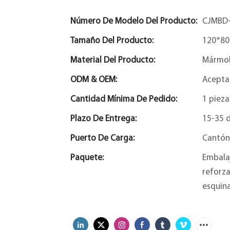
Número De Modelo Del Producto:
CJMBD
Tamaño Del Producto:
120*80
Material Del Producto:
Mármol
ODM & OEM:
Acepta
Cantidad Mínima De Pedido:
1 pieza
Plazo De Entrega:
15-35 d
Puerto De Carga:
Cantón
Paquete:
Embalaj
reforza
esquina