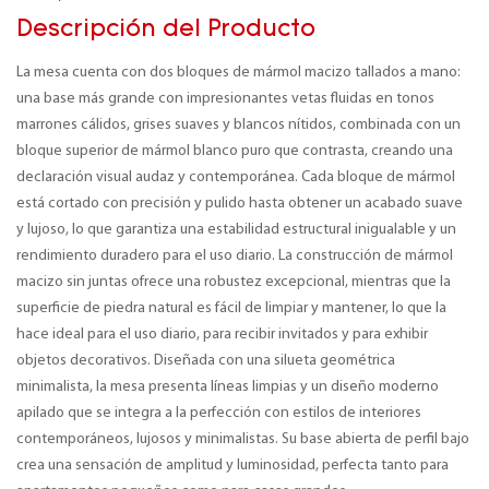
Descripción del Producto
La mesa cuenta con dos bloques de mármol macizo tallados a mano:
una base más grande con impresionantes vetas fluidas en tonos
marrones cálidos, grises suaves y blancos nítidos, combinada con un
bloque superior de mármol blanco puro que contrasta, creando una
declaración visual audaz y contemporánea. Cada bloque de mármol
está cortado con precisión y pulido hasta obtener un acabado suave
y lujoso, lo que garantiza una estabilidad estructural inigualable y un
rendimiento duradero para el uso diario. La construcción de mármol
macizo sin juntas ofrece una robustez excepcional, mientras que la
superficie de piedra natural es fácil de limpiar y mantener, lo que la
hace ideal para el uso diario, para recibir invitados y para exhibir
objetos decorativos. Diseñada con una silueta geométrica
minimalista, la mesa presenta líneas limpias y un diseño moderno
apilado que se integra a la perfección con estilos de interiores
contemporáneos, lujosos y minimalistas. Su base abierta de perfil bajo
crea una sensación de amplitud y luminosidad, perfecta tanto para