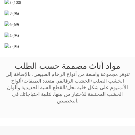
مواد أثاث مصممة حسب الطلب
تتوفر مجموعة واسعة من أنواع الرخام الطبيعي، بالإضافة إلى
الخشب الصلب/الخشب الرقائقي متعدد الطبقات/ألواح
الألمنيوم على شكل خلية نحل/القطع الفنية الحديدية وألوان
الخشب المختلفة للاختيار من بينها، لتلبية احتياجاتك في
التخصيص.