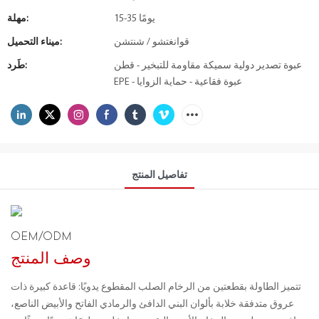
15-35 يومًا
مهلة:
قوانغتشو / شنتشن
ميناء التحميل:
عبوة تصدير دولية سميكة مقاومة للتبخير - قطن
طَرد:
EPE - عبوة فقاعية - حماية الزوايا
تفاصيل المنتج
OEM/ODM
وصف المنتج
تتميز الطاولة بقطعتين من الرخام الصلب المقطوع يدويًا: قاعدة كبيرة ذات
عروق متدفقة خلابة بألوان البني الدافئ والرمادي الفاتح والأبيض الناصع،