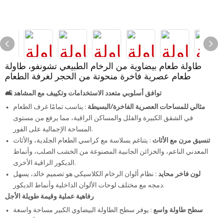
طاولة طعام بيضاوية من الرخام الطبيعي تشونفو، طاولة
طعام عصرية فاخرة منحوتة من الحجر لغرفة الطعام
توافق أسلوبي متعدد الاستخدامات وتكييف مع المشاهد
🛋️
مثالي للمساحات العصرية الفاخرة/البسيطة
: يناسب تمامًا غرف الطعام
في الشقق الكبيرة والفلل والمساكن الراقية، مما يرفع من مستوى
المساحة الإجمالية على الفور.
تنسيق مرن مع الأثاث
: يتناغم بسلاسة مع كراسي الطعام الجلدية، والأثاث
المعدني الناعم، والخزائن الجانبية المصنوعة من الخشب الصلب، وأنماط
الديكور الراقية الأخرى.
لون فاخر محايد
: نظام ألوان الرخام الكلاسيكي هو تصميم خالد، يسهل
دمجه مع مختلف لوحات الألوان الداخلية وأنماط الديكور.
رفاهية عملية وقيمة طويلة الأجل
سطح طاولة واسع
: يوفر سطح الطاولة البيضاوي الكبير مساحة واسعة