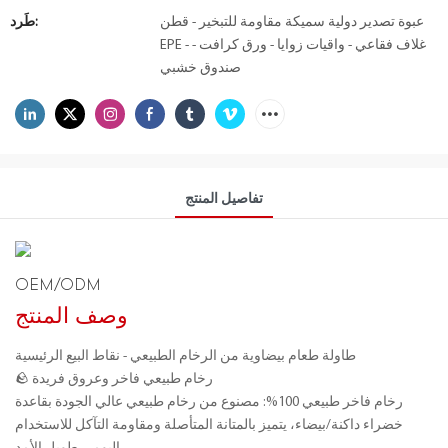
عبوة تصدير دولية سميكة مقاومة للتبخير - قطن
طَرد:
EPE - غلاف فقاعي - واقيات زوايا - ورق كرافت -
صندوق خشبي
تفاصيل المنتج
OEM/ODM
وصف المنتج
طاولة طعام بيضاوية من الرخام الطبيعي - نقاط البيع الرئيسية
🪨 رخام طبيعي فاخر وعروق فريدة
رخام فاخر طبيعي 100%: مصنوع من رخام طبيعي عالي الجودة بقاعدة
خضراء داكنة/بيضاء، يتميز بالمتانة المتأصلة ومقاومة التآكل للاستخدام