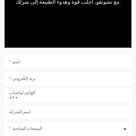
مع تشونفو، اجلب قوة وهدوء الطبيعة إلى منزلك.
اسم
بريد إلكتروني
الهاتف/واتساب
+1
اسم الشركة
المنتجات الساخنة