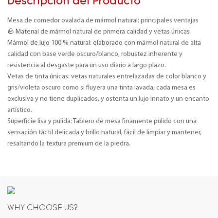
Descripción del Producto
Mesa de comedor ovalada de mármol natural: principales ventajas
🪨 Material de mármol natural de primera calidad y vetas únicas
Mármol de lujo 100 % natural: elaborado con mármol natural de alta
calidad con base verde oscuro/blanco, robustez inherente y
resistencia al desgaste para un uso diario a largo plazo.
Vetas de tinta únicas: vetas naturales entrelazadas de color blanco y
gris/violeta oscuro como si fluyera una tinta lavada, cada mesa es
exclusiva y no tiene duplicados, y ostenta un lujo innato y un encanto
artístico.
Superficie lisa y pulida: Tablero de mesa finamente pulido con una
sensación táctil delicada y brillo natural, fácil de limpiar y mantener,
resaltando la textura premium de la piedra.
WHY CHOOSE US?