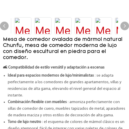
Mesa de comedor ovalada de mármol natural
Chunfu, mesa de comedor moderna de lujo
con diseño escultural en piedra para el
comedor.
🛋️
Compatibilidad de estilo versátil y adaptación a escenas
Ideal para espacios modernos de lujo/minimalistas
: se adapta
perfectamente a los comedores de grandes apartamentos, villas y
residencias de alta gama, elevando el nivel general del espacio al
instante.
Combinación flexible con muebles
: armoniza perfectamente con
sillas de comedor de cuero, muebles tapizados de metal, aparadores
de madera maciza y otros estilos de decoración de alta gama.
Tono de lujo neutro
: el esquema de colores de mármol clásico es un
diseño atemporal, fácil de integrar con varias paletas de colores de