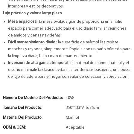
interiores y estilos decorativos.
Lujo práctico y valor a largo plazo
Mesa espaciosa
: la mesa ovalada grande proporciona un amplio
espacio para comer, adecuado para el uso diario familiar, reuniones
de amigos y cenas navideñas.
Fácil mantenimiento diario
: la superficie de mármol lisa resiste
manchas y rayones, simplemente límpiela con un paño húmedo para
la limpieza diaria, bajo costo de mantenimiento.
Inversión de alta gama atemporal
: el material de mármol natural y el
diseño minimalista clásico evitan las tendencias pasajeras, una pieza
de lujo duradera para el hogar con valor de colección y apreciación.
Número De Modelo Del Producto:
T058
Tamaño Del Producto:
350*133*Alto76cm
Material Del Producto:
Mármol
ODM & OEM:
Aceptable