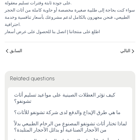
على جودة ثابتة وفترات تسليم معقولة.
سواء كنت بحاجة إلى طلبية صغيرة مخصصة أو حاوية كاملة من أثاث الحجر
الطبيعي، فنحن مجهزون بالكامل لدعم مشروعك بأسعار تنافسية وخدمة
احترافية.
اطلع على منتجاتنا
|
اتصل بنا للحصول على عرض أسعار
التالي
السابق
Related questions
كيف تؤثر العطلات الصينية على مواعيد تسليم أثاث
تشونفو؟
ما هي طرق الإيداع والدفع لدى شركة تشونفو للأثاث؟
لماذا تختار أثاث تشونفو المصنوع من الرخام الطبيعي بدلاً
من الأحجار الصناعية أو بدائل الأحجار المتلبدة؟