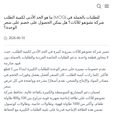
ما هو الحد الأدنى لكمية الطلب (MOQ) للطلبات بالجملة في
شركة تشونفو للأثاث؟ هل يمكن الحصول على خصم على سعر
الوحدة؟
2026-06-10
تتميز شركة تشونفو للأثاث بمرونة كبيرة في الحد الأدنى لكمية الطلب، حيث
لا يتجاوز قطعة واحدة. ندعم الطلبات الخاصة الفردية والطلبات بالجملة دون
قيود صارمة.
نقدم خصومات مميزة على سعر الوحدة للطلبات الكبيرة ابتداءً من 5 قطع
فأكثر. كلما زادت كمية الطلب، كان السعر أفضل بفضل وفورات الحجم في
مصادر المواد والإنتاج والشحن. نقدم أسعارًا متدرجة وواضحة في كل عرض
سعر.
لضمان دعم المشاريع المتوسطة والكبيرة بكفاءة عالية، تحافظ شركة
تشونفو للأثاث على طاقة إنتاجية شهرية قوية تتراوح بين 500 و800 طاولة
طعام، وأكثر من 1000 طاولة قهوة، وطاولات جانبية، وطاولات كونسول.
تضمن هذه الطاقة الإنتاجية قدرتنا على تلبية الطلبات الكبيرة مع الحفاظ