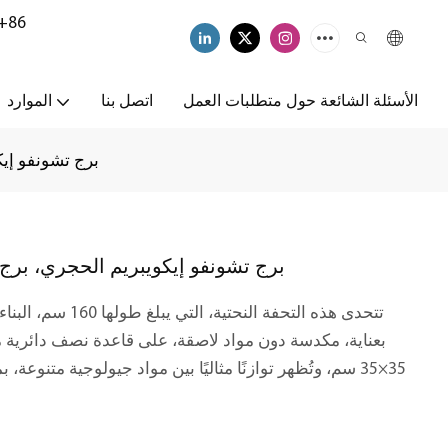
+86
الأسئلة الشائعة حول متطلبات العمل
اتصل بنا
الموارد
برج تشونفو إيك
برج تشونفو إيكويبريم الحجري، برج 
تتحدى هذه التحفة ال
بعناية، مكدسة دون مواد لاصقة، على قاعدة نصف دائرية من
35×35 سم، وتُظهر توازنًا مثاليًا بين مواد جيولوجية متنوع