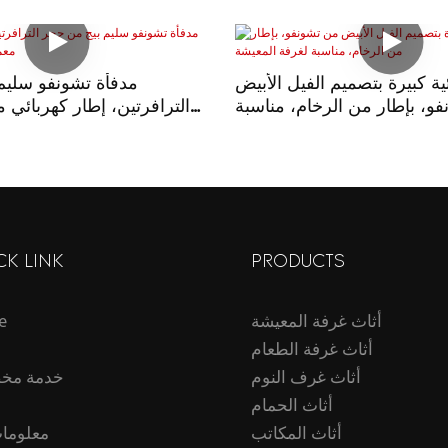
ية كبيرة بتصميم الفيل الأبيض
مدفأة تشونفو سليم
و، بإطار من الرخام، مناسبة
الترافرتين، إطار كهربائي 
لغرفة المعيشة
CK LINK
PRODUCTS
أثاث غرفة المعيشة
e
أثاث غرفة الطعام
أثاث غرف النوم
خدمة مخ
أثاث الحمام
أثاث المكاتب
معلومات