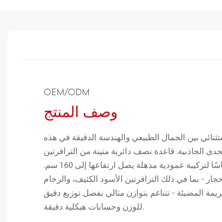
OEM/ODM
وصف المنتج
ستثنائي بين الجمال الطبيعي والهندسة الدقيقة في هذه
حدى الجاذبية. قاعدة نصف دائرية متينة من الترافرتين
البيج الدافئ تُشكّل أساسًا لتركيبة عمودية مذهلة يصل ارتفاعها إلى 160 سم.
جار - بما في ذلك الترافرتين الأسود الكثيف، والرخام
ريمة المضيئة - تتناغم بتوازن مثالي بفضل توزيع دقيق
للوزن وحسابات هيكلية دقيقة.