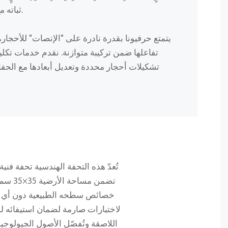
ثباته مع الحفاظ على مظهره الطبيعي.
يتمتع حرفيونا بقدرة نادرة على "الإنصات" للأحجار
تفاعلها ضمن تركيبة متوازنة. نقدم خدمات تكلي
تشكيلات أحجار محددة وتعديل أبعادها مع الحفاظ
تُعدّ هذه التحفة الهندسية تحفة فن
خصائص سطحه الطبيعية دون أي تنا
لاختبارات صارمة لضمان استيفائه لمع
اللاصقة وتُفصّل الأصول الجيولوجية