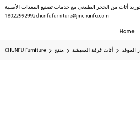
18022992992
chunfufurniture@jmchunfu.com
Home
 الموقد
أثاث غرفة المعيشة
منتج
CHUNFU Furniture