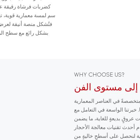
سم لمسة معمارية قوية، تعك
فتُشكل منصة أنيقة لعرض 
بشكل رائع مع سطح الرخا
WHY CHOOSE US?
 إلى مستوى الفن
تخصصةً في العناصر المعمارية
ا. خبرتنا الواسعة في التعامل مع
ت عروقٍ بديعةٍ للغاية، ما يضمن
م أحدث تقنيات معالجة الأحجار
ية لنحصل على أسطحٍ خاليةٍ من