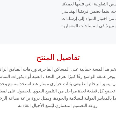
التعاونية التي نتبعها لعملائنا
ت، بينما يضمن فريقنا الهندسي
من اختيار المواد إلى إرشادات
تفاصيل المنتج
خم هذا لمسة جمالية على المساكن الفاخرة، وردهات الفنادق الراقية
فر عمقه الواسع رفًا كبيرًا لعرض التحف الفنية أو ديكورات الم
ن. يتميز الرخام الطبيعي بثبات حراري ممتاز عند استخدامه مع وحدات
تخضع كل قطعة لعدة مراحل من التلميع اليدوي للحصول على لمعانٍ 
ا بالمعايير الدولية للسلامة والجودة، ويمثل ذروة براعة صناعة الر
روعة التصميم المعماري ليُمتع الأجيال القادمة.