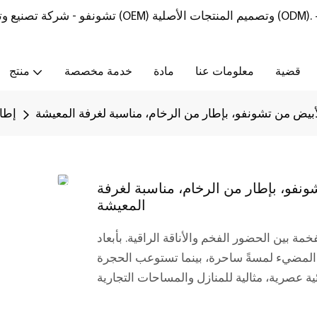
تشونفو - شركة تصنيع وتوريد أثاث من الحجر الطبيعي مع خدمات تصنيع المعدات الأصلية (OEM) وتصميم المنتجات الأصلية (ODM).
قضية
معلومات عنا
مادة
خدمة مخصصة
منتج
لأبيض من تشونفو، بإطار من الرخام، مناسبة لغرفة المعيشة
إطار
شونفو، بإطار من الرخام، مناسبة لغرفة
المعيشة
مة بين الحضور الفخم والأناقة الراقية. بأبعاد
حجري المضيء لمسةً ساحرة، بينما تستوعب الحجرة