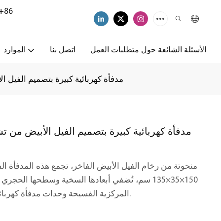
+86
الأسئلة الشائعة حول متطلبات العمل
اتصل بنا
الموارد
مدفأة كهربائية كبيرة بتصميم الفيل ا
مدفأة كهربائية كبيرة بتصميم الفيل الأبيض من ت
منحوتة من رخام الفيل الأبيض الفاخر، تجمع هذه المدفأة الفخ
150×35×135 سم، تُضفي أبعادها السخية وسطحها ال
المركزية الفسيحة وحدات مدفأة كهربائية عصرية، مثالية للمنازل والمساحات التجارية.