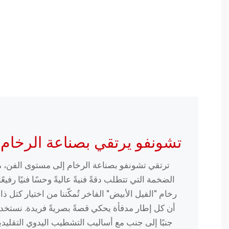
تشونفو يرتقي بصناعة الرخام
ترتقي تشونفو بصناعة الرخام إلى مستوى الفن، م
الضخمة التي تتطلب دقةً فنيةً عاليةً وحسًا فنيًا رفيعً
رخام "الفيل الأبيض" الفاخر تُمكّننا من اختيار كتل ذا
أن كل إطار مدفأة يحكي قصةً بصريةً فريدة. نستخد
جنبًا إلى جنب مع أساليب التشطيب اليدوي التقليد