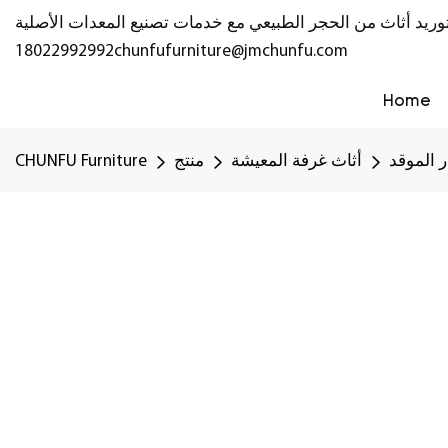
18022992992
chunfufurniture@jmchunfu.com
Home
 الموقد
أثاث غرفة المعيشة
منتج
CHUNFU Furniture