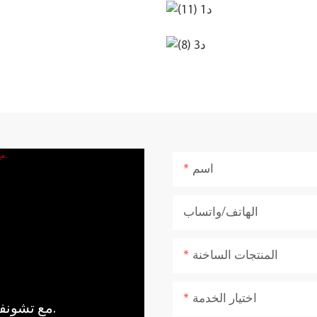
اسم
الهاتف/واتساب
المنتجات الساخنة
اختيار الخدمة
مع تشونفو، اجلب قوة وهدوء الطبيعة إلى منزلك.