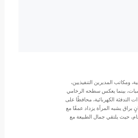
، ومكاتب المديرين التنفيذيين،
ناسبات، بينما يعكس سطحه الرخامي
 التدفئة الكهربائية، محافظًا على
براق يشبه المرآة يزداد عمقًا مع
خام، حيث يلتقي جمال الطبيعة مع