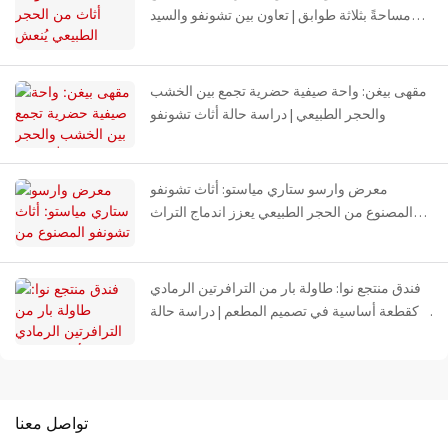
مساحةً بثلاثة طوابق | تعاون بين تشونفو والسيد
تشين
مقهى بيغن: واحة صيفية حضرية تجمع بين الخشب
والحجر الطبيعي | دراسة حالة أثاث تشونفو
معرض وارسو ستاري مياستو: أثاث تشونفو
المصنوع من الحجر الطبيعي يعزز اندماج التراث
الإسكندنافي
فندق منتجع نوا: طاولة بار من الترافرتين الرمادي
كقطعة أساسية في تصميم المطعم | دراسة حالة
مشروع ستون تشونفو
تواصل معنا