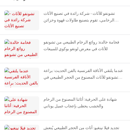
تشونفو للأثاث - شركة رائدة في تصنيع الأثاث
الرخامي، تقوم بتصنيع طاولات قهوة وخزائن
رخامية بالكامل لمشروع فانكي الرائد في شنغهاي.
فخامة خالدة: روائع الرخام الطبيعي من تشونفو
للأثاث في معرض لونغو بوكوي للمبيعات
عندما يلتقي الأناقة الفرنسية بالفن الحديث: براعة
تشونفو للأثاث المصنوع من الحجر الطبيعي في
شنيانغ
شهادة على الحرفية: أثاثنا المصنوع من الرخام
والخشب يحظى بإعجاب عميل يوناني
تجديد فيلا نينغبو: أثاث من الحجر الطبيعي يُنعش