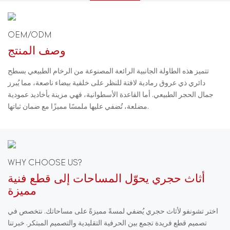
OEM/ODM
وصف المنتج
تتميز هذه الطاولة الجانبية الرائعة المصنوعة من الرخام الطبيعي بسطح
دائري ذي عروق رمادية لافتة للنظر على خلفية بيضاء ناصعة، مما يُبرز
جمال الحجر الطبيعي. أما القاعدة الأسطوانية، فهي مزينة بأخاديد عمودية
مضلعة، تُضفي عليها ملمسًا مميزًا مع ضمان ثباتها.
WHY CHOOSE US?
أثاث حجري يحوّل المساحات إلى قطع فنية
مميزة
اختر تشونفو لأثاث حجري يُضفي لمسةً مميزةً على مساحاتك. نتخصص في
تصميم قطع فريدة تجمع بين الحرفية التقليدية والتصميم المبتكر. خبرتنا