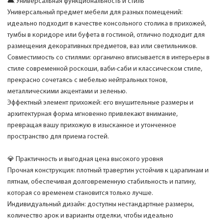
🛋️ Универсальная функциональность и стиль
Универсальный предмет мебели для разных помещений:
идеально подходит в качестве консольного столика в прихожей,
тумбы в коридоре или буфета в гостиной, отлично подходит для
размещения декоративных предметов, ваз или светильников.
Совместимость со стилями: органично вписывается в интерьеры в
стиле современной роскоши, ваби-саби и классическом стиле,
прекрасно сочетаясь с мебелью нейтральных тонов,
металлическими акцентами и зеленью.
Эффектный элемент прихожей: его внушительные размеры и
архитектурная форма мгновенно привлекают внимание,
превращая вашу прихожую в изысканное и утонченное
пространство для приема гостей.
💎 Практичность и выгодная цена высокого уровня
Прочная конструкция: плотный травертин устойчив к царапинам и
пятнам, обеспечивая долговременную стабильность и патину,
которая со временем становится только лучше.
Индивидуальный дизайн: доступны нестандартные размеры,
количество арок и варианты отделки, чтобы идеально