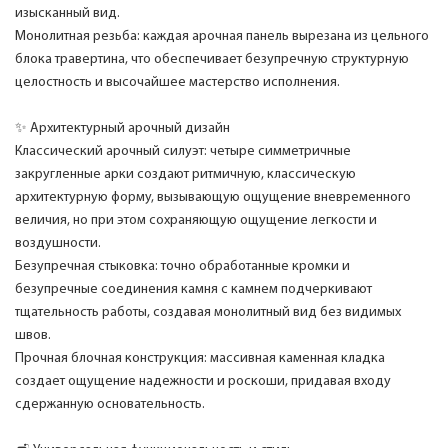
изысканный вид.
Монолитная резьба: каждая арочная панель вырезана из цельного
блока травертина, что обеспечивает безупречную структурную
целостность и высочайшее мастерство исполнения.
✨ Архитектурный арочный дизайн
Классический арочный силуэт: четыре симметричные
закругленные арки создают ритмичную, классическую
архитектурную форму, вызывающую ощущение вневременного
величия, но при этом сохраняющую ощущение легкости и
воздушности.
Безупречная стыковка: точно обработанные кромки и
безупречные соединения камня с камнем подчеркивают
тщательность работы, создавая монолитный вид без видимых
швов.
Прочная блочная конструкция: массивная каменная кладка
создает ощущение надежности и роскоши, придавая входу
сдержанную основательность.