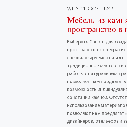
WHY CHOOSE US?
Мебель из камн
пространство в 
Выберите Chunfu для созд
пространство и превратит 
специализируемся на изго
традиционное мастерство
работы с натуральным тра
позволяет нам предлагать
возможность индивидуализ
сочетаний камней. Отсутс
использование материалов
позволяют нам предлагать
дизайнеров, отельеров и 