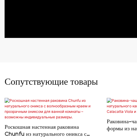
Сопутствующие товары
Раковина-ч
Роскошная настенная раковина
формы из на
Chunfu из натурального оникса с
Дополнител