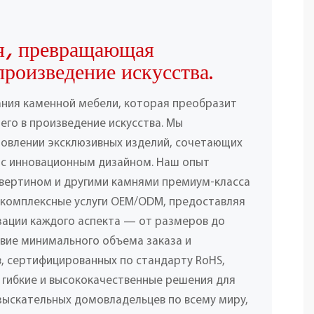
я, превращающая
произведение искусства.
ания каменной мебели, которая преобразит
его в произведение искусства. Мы
товлении эксклюзивных изделий, сочетающих
 с инновационным дизайном. Наш опыт
вертином и другими камнями премиум-класса
 комплексные услуги OEM/ODM, предоставляя
ации каждого аспекта — от размеров до
твие минимального объема заказа и
, сертифицированных по стандарту RoHS,
 гибкие и высококачественные решения для
взыскательных домовладельцев по всему миру,