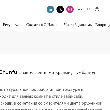
Ресурс
Связаться С Нами
Часто Задаваемые Вопрос
 Chunfu с закругленными краями, тумба под
ие натуральной необработанной текстуры и
дит для ванных комнат в стиле ваби-саби,
скоши. В сочетании со смесителями цвета оружейной