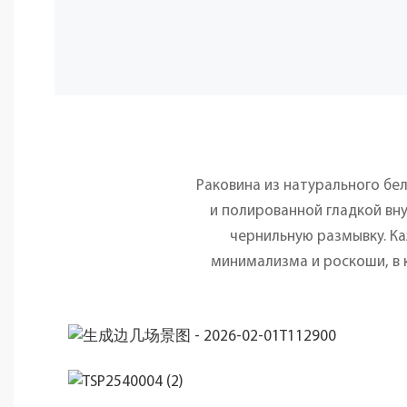
Раковина из натурального б
и полированной гладкой вн
чернильную размывку. Ка
минимализма и роскоши, в 