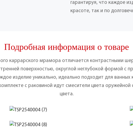
гарантируя, что каждое из
красоте, так и по долговеч
Подробная информация о товаре
елого каррарского мрамора отличается контрастными ш
утренней поверхностью, округлой неглубокой формой с
ждое изделие уникально, идеально подходит для ванных к
комплекте с раковиной идут смесители цвета оружейной 
цвета.