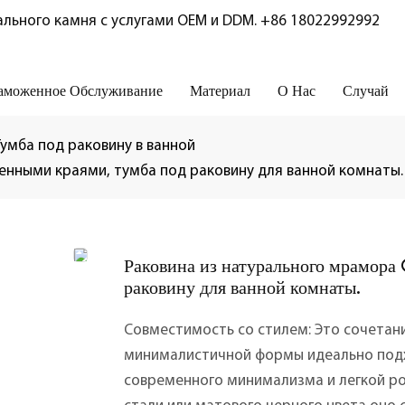
льного камня с услугами OEM и DDM.
+86 18022992992
аможенное Обслуживание
Материал
О Нас
Случай
Тумба под раковину в ванной
ленными краями, тумба под раковину для ванной комнаты.
Раковина из натурального мрамора
раковину для ванной комнаты.
Совместимость со стилем: Это сочетан
минималистичной формы идеально подхо
современного минимализма и легкой ро