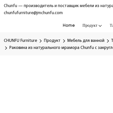
Chunfu — производитель и поставщик мебели из натура
chunfufurniture@jmchunfu.com
Home
Продукт
Т
CHUNFU Furniture
Продукт
Мебель для ванной
Раковина из натурального мрамора Chunfu с закруг