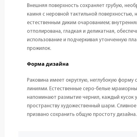
Внешняя поверхность сохраняет грубую, нео
камня с неровной тактильной поверхностью,
естественным диким очарованием; внутрення
отполирована, гладкая и деликатная, обеспе
использование и подчеркивая утонченную пл
прожилок.
Форма дизайна
Раковина имеет округлую, неглубокую форму 
линиями. Естественные серо-белые мраморн
напоминают размытие чернил, каждый кусок у
пространству художественный шарм. Сливное
призвано сохранить общую простоту дизайна.