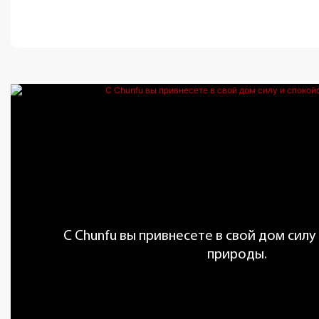
С Chunfu вы привнесете в свой дом силу
природы.