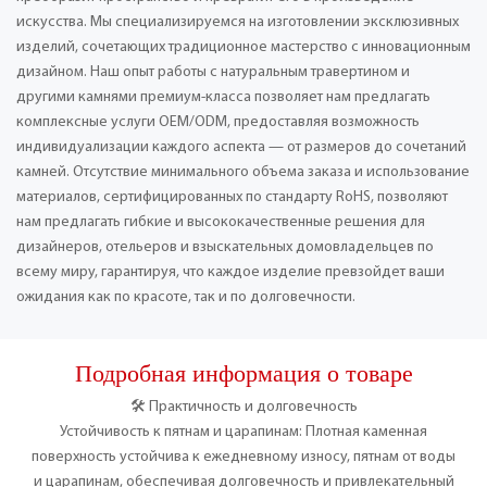
искусства. Мы специализируемся на изготовлении эксклюзивных
изделий, сочетающих традиционное мастерство с инновационным
дизайном. Наш опыт работы с натуральным травертином и
другими камнями премиум-класса позволяет нам предлагать
комплексные услуги OEM/ODM, предоставляя возможность
индивидуализации каждого аспекта — от размеров до сочетаний
камней. Отсутствие минимального объема заказа и использование
материалов, сертифицированных по стандарту RoHS, позволяют
нам предлагать гибкие и высококачественные решения для
дизайнеров, отельеров и взыскательных домовладельцев по
всему миру, гарантируя, что каждое изделие превзойдет ваши
ожидания как по красоте, так и по долговечности.
Подробная информация о товаре
🛠️ Практичность и долговечность
Устойчивость к пятнам и царапинам: Плотная каменная
поверхность устойчива к ежедневному износу, пятнам от воды
и царапинам, обеспечивая долговечность и привлекательный