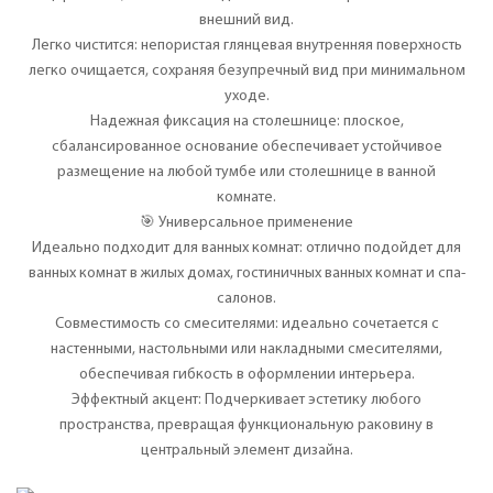
внешний вид.
Легко чистится: непористая глянцевая внутренняя поверхность
легко очищается, сохраняя безупречный вид при минимальном
уходе.
Надежная фиксация на столешнице: плоское,
сбалансированное основание обеспечивает устойчивое
размещение на любой тумбе или столешнице в ванной
комнате.
🎯 Универсальное применение
Идеально подходит для ванных комнат: отлично подойдет для
ванных комнат в жилых домах, гостиничных ванных комнат и спа-
салонов.
Совместимость со смесителями: идеально сочетается с
настенными, настольными или накладными смесителями,
обеспечивая гибкость в оформлении интерьера.
Эффектный акцент: Подчеркивает эстетику любого
пространства, превращая функциональную раковину в
центральный элемент дизайна.