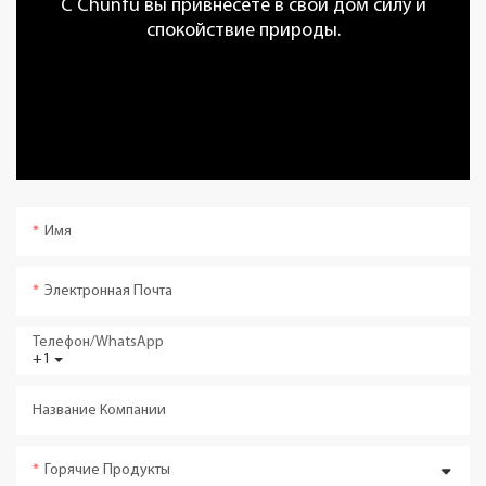
С Chunfu вы привнесете в свой дом силу и
спокойствие природы.
Имя
Электронная Почта
Телефон/WhatsApp
+1
Название Компании
Горячие Продукты