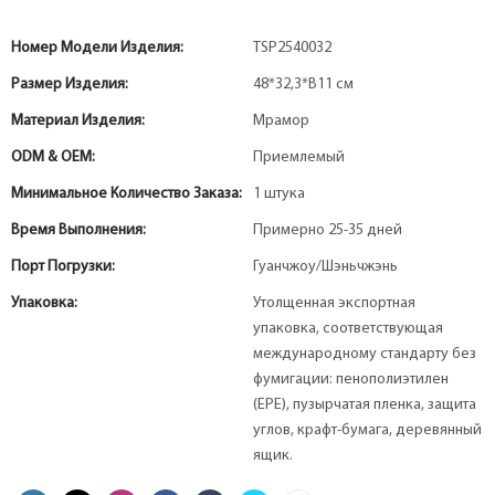
Номер Модели Изделия:
TSP2540032
Размер Изделия:
48*32,3*В11 см
Материал Изделия:
Мрамор
ODM & OEM:
Приемлемый
Минимальное Количество Заказа:
1 штука
Время Выполнения:
Примерно 25-35 дней
Порт Погрузки:
Гуанчжоу/Шэньчжэнь
Упаковка:
Утолщенная экспортная
упаковка, соответствующая
международному стандарту без
фумигации: пенополиэтилен
(EPE), пузырчатая пленка, защита
углов, крафт-бумага, деревянный
ящик.