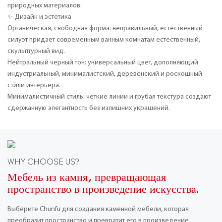
природных материалов.
✨ Дизайн и эстетика
Органическая, свободная форма: неправильный, естественный
силуэт придает современным ванным комнатам естественный,
скульптурный вид.
Нейтральный черный тон: универсальный цвет, дополняющий
индустриальный, минималистский, деревенский и роскошный
стили интерьера.
Минималистичный стиль: четкие линии и грубая текстура создают
сдержанную элегантность без излишних украшений.
WHY CHOOSE US?
Мебель из камня, превращающая
пространство в произведение искусства.
Выберите Chunfu для создания каменной мебели, которая
преобразит пространство и превратит его в произведение