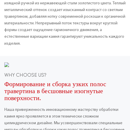
изящной ручкой из нержавеющей стали золотистого цвета. Теплый
металлический оттенок создает изысканный контраст со светлым
травертином, добавляя нотку современной роскоши к органичной
материальности. Непрерывный поток текстуры вокруг круглой
формы создает ощущение гармоничного движения, а
естественные вариации камня гарантируют уникальность каждого
изделия.
WHY CHOOSE US?
Формирование и сборка узких полос
травертина в бесшовные изогнутые
поверхности.
Наша приверженность инновационному мастерству обработки
камня ярко проявляется в этом технически сложном
цилиндрическом дизайне. Мы усовершенствовали специальные
методы обработки и сборки узких полос травертина в бесшовные