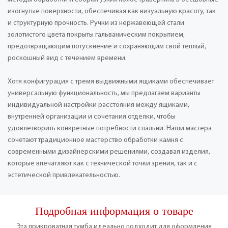
изогнутые поверхности, обеспечивая как визуальную красоту, так
и структурную прочность. Ручки из нержавеющей стали
золотистого цвета покрыты гальваническим покрытием,
предотвращающим потускнение и сохраняющим свой теплый,
роскошный вид с течением времени.
Хотя конфигурация с тремя выдвижными ящиками обеспечивает
универсальную функциональность, мы предлагаем варианты
индивидуальной настройки расстояния между ящиками,
внутренней организации и сочетания отделки, чтобы
удовлетворить конкретные потребности спальни. Наши мастера
сочетают традиционное мастерство обработки камня с
современными дизайнерскими решениями, создавая изделия,
которые впечатляют как с технической точки зрения, так и с
эстетической привлекательностью.
Подробная информация о товаре
Эта прикроватная тумба идеально подходит для оформления