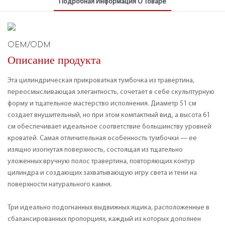
Подробная Информация О Товаре
OEM/ODM
Описание продукта
Эта цилиндрическая прикроватная тумбочка из травертина,
переосмысливающая элегантность, сочетает в себе скульптурную
форму и тщательное мастерство исполнения. Диаметр 51 см
создает внушительный, но при этом компактный вид, а высота 61
см обеспечивает идеальное соответствие большинству уровней
кроватей. Самая отличительная особенность тумбочки — ее
изящно изогнутая поверхность, состоящая из тщательно
уложенных вручную полос травертина, повторяющих контур
цилиндра и создающих захватывающую игру света и тени на
поверхности натурального камня.
Три идеально подогнанных выдвижных ящика, расположенные в
сбалансированных пропорциях, каждый из которых дополнен