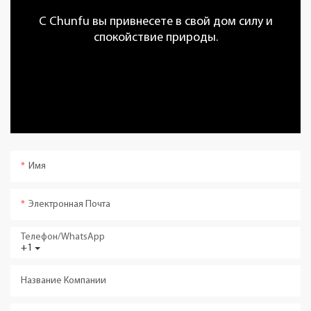
С Chunfu вы привнесете в свой дом силу и
спокойствие природы.
Имя
Электронная Почта
Телефон/WhatsApp
+1
Название Компании