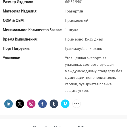
Размер Изделия:
66*51*H61
Материал Изделия:
Травертин
ODM & OEM:
Приемлемый
Минимальное Количество Заказа:
1 штука
Время Выполнения:
Примерно 15-35 дней
Порт Погрузки:
Гуанчжоу/Шэньчжэнь
Упаковка:
Утолщенная экспортная
упаковка, соответствующая
международному стандарту без
фумигации: пенополиэтилен,
хлопок, пузырчатая пленка,
защита углов.