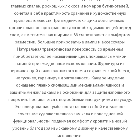
главных спален, роскошных люксов и номеров бутик-отелей,
сочетая в себе практичность хранения и художественную
привлекательность. Три выдвижных ящика обеспечивают
организованное пространство для необходимых вещей перед
сном, а вместительная ширина в 66 см позволяет с комфортом
разместить большие прикроватные лампы и аксессуары.
Натуральная травертиновая поверхность со временем
приобретает более насыщенный цвет, покрываясь мягкой
патиной при ежедневном использовании. Фурнитура из
нержавеющей стали золотистого цвета сохраняет свой блеск,
не тускнея, гарантируя долговечность. Каждое изделие
оснащено плавно скользящими механизмами ящиков и
защитными накладками на основании для защиты напольного
покрытия. Поставляется с подробными инструкциями по уходу.
Эта прикроватная тумба представляет собой идеальное
сочетание художественного замысла и повседневной
функциональности, поднимая комфорт у кровати на новый
уровень благодаря изысканному дизайну и качественному
исполнению.