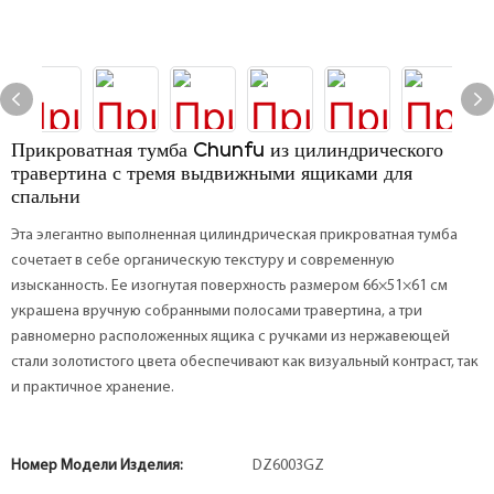
Прикроватная тумба Chunfu из цилиндрического
травертина с тремя выдвижными ящиками для
спальни
Эта элегантно выполненная цилиндрическая прикроватная тумба
сочетает в себе органическую текстуру и современную
изысканность. Ее изогнутая поверхность размером 66×51×61 см
украшена вручную собранными полосами травертина, а три
равномерно расположенных ящика с ручками из нержавеющей
стали золотистого цвета обеспечивают как визуальный контраст, так
и практичное хранение.
Номер Модели Изделия:
DZ6003GZ