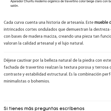
Aparador Chunfu moderno orgánico de travertino color beige claro con ba
salón.
Cada curva cuenta una historia de artesanía. Este
mueble d
intrincados cortes ondulados que demuestran la destreza d
con bases de madera maciza, creando una pieza tan funci
valoran la calidad artesanal y el lujo natural.
Déjese cautivar por la belleza natural de la piedra con est
fachada de travertino realzan la textura porosa y terrosa
contraste y estabilidad estructural. Es la combinación per
minimalistas o bohemios.
Si tienes más preguntas escríbenos