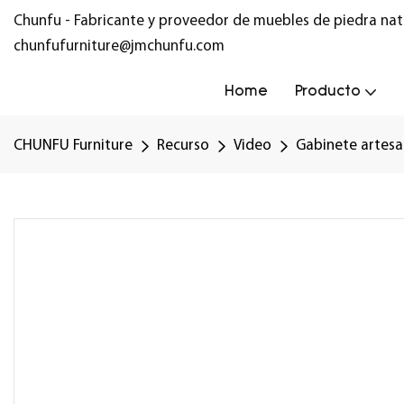
Chunfu - Fabricante y proveedor de muebles de piedra nat
chunfufurniture@jmchunfu.com
Home
Producto
CHUNFU Furniture
Recurso
Video
Gabinete artesa