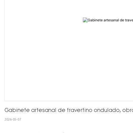
Gabinete artesanal de travertino ondulado, obr
2026-05-07