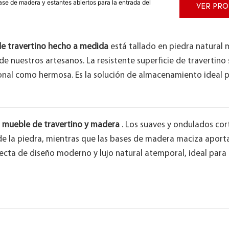
se de madera y estantes abiertos para la entrada del
VER PR
e travertino hecho a medida
está tallado en piedra natural 
e nuestros artesanos. La resistente superficie de travertino
onal como hermosa. Es la solución de almacenamiento ideal 
e
mueble de travertino y madera
. Los suaves y ondulados cort
 de la piedra, mientras que las bases de madera maciza aport
fecta de diseño moderno y lujo natural atemporal, ideal para 