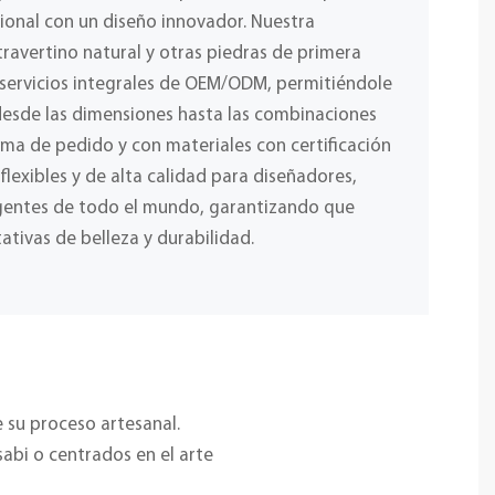
ional con un diseño innovador. Nuestra
ravertino natural y otras piedras de primera
 servicios integrales de OEM/ODM, permitiéndole
desde las dimensiones hasta las combinaciones
ima de pedido y con materiales con certificación
lexibles y de alta calidad para diseñadores,
igentes de todo el mundo, garantizando que
ativas de belleza y durabilidad.
e su proceso artesanal.
sabi o centrados en el arte