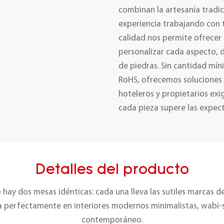
combinan la artesanía tradic
experiencia trabajando con t
calidad nos permite ofrecer
personalizar cada aspecto, 
de piedras. Sin cantidad mín
RoHS, ofrecemos soluciones f
hoteleros y propietarios ex
cada pieza supere las expect
Detalles del producto
 hay dos mesas idénticas: cada una lleva las sutiles marcas d
gra perfectamente en interiores modernos minimalistas, wabi-
contemporáneo.