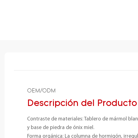
OEM/ODM
Descripción del Producto
Contraste de materiales: Tablero de mármol bla
y base de piedra de ónix miel.
Forma orgánica: La columna de hormigón, irregul