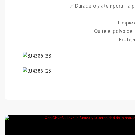
✅ Duradero y atemporal: la pi
Limpie 
Quite el polvo del
Protej