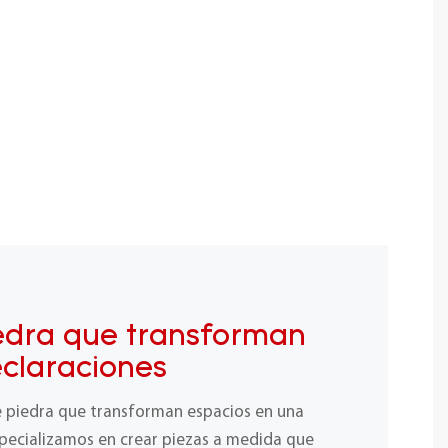
edra que transforman
eclaraciones
e piedra que transforman espacios en una
specializamos en crear piezas a medida que