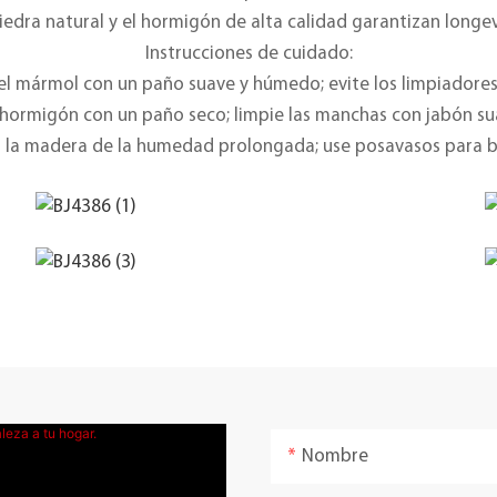
edra natural y el hormigón de alta calidad garantizan longe
Instrucciones de cuidado:
el mármol con un paño suave y húmedo; evite los limpiadores
 hormigón con un paño seco; limpie las manchas con jabón sua
a la madera de la humedad prolongada; use posavasos para b
Nombre