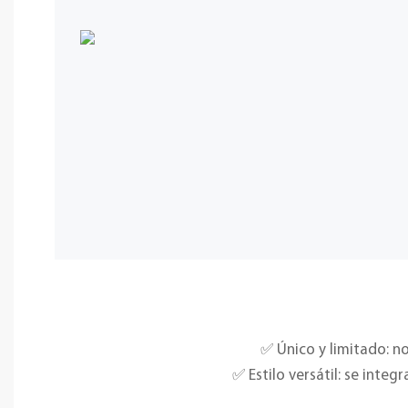
✅ Único y limitado: no
✅ Estilo versátil: se inte