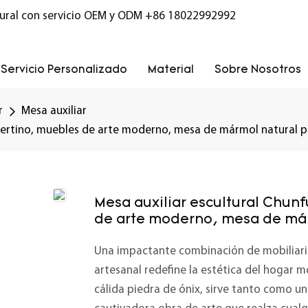
ural con servicio OEM y ODM
+86 18022992992
Servicio Personalizado
Material
Sobre Nosotros
r
Mesa auxiliar
vertino, muebles de arte moderno, mesa de mármol natural pa
Mesa auxiliar escultural Chun
de arte moderno, mesa de márm
Una impactante combinación de mobiliario 
artesanal redefine la estética del hogar 
cálida piedra de ónix, sirve tanto como un