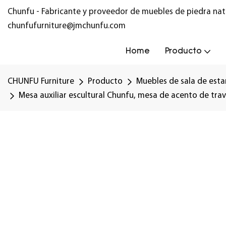
Chunfu - Fabricante y proveedor de muebles de piedra nat
chunfufurniture@jmchunfu.com
Home
Producto
CHUNFU Furniture
Producto
Muebles de sala de esta
Mesa auxiliar escultural Chunfu, mesa de acento de tra