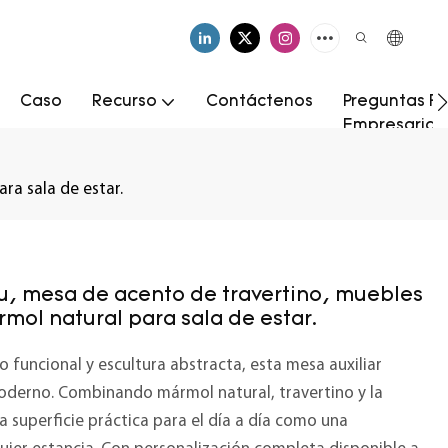
Caso
Recurso
Contáctenos
Preguntas Fr
Empresarial
ra sala de estar.
fu, mesa de acento de travertino, muebles
ol natural para sala de estar.
funcional y escultura abstracta, esta mesa auxiliar
moderno. Combinando mármol natural, travertino y la
a superficie práctica para el día a día como una