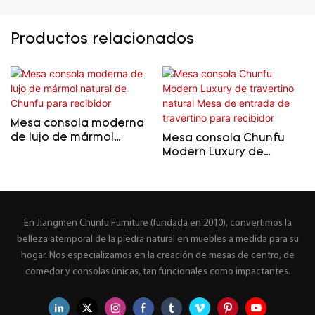
Productos relacionados
Mesa consola moderna
de lujo de mármol
Mesa consola Chunfu
natural de Chunfu para
Modern Luxury de
recibidor
travertino natural Mesa
de entrada de
travertino para recibidor
En Jiangmen Chunfu Furniture (fundada en 2010), convertimos la
belleza atemporal de la piedra natural en muebles a medida para su
hogar. Nos especializamos en la creación de mesas de centro, de
comedor y consolas únicas, tan funcionales como impactantes.