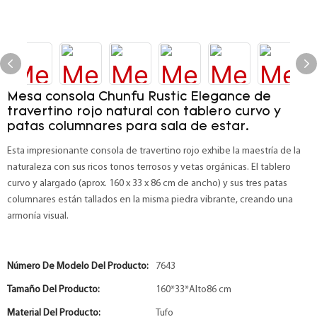
Mesa consola Chunfu Rustic Elegance de
travertino rojo natural con tablero curvo y
patas columnares para sala de estar.
Esta impresionante consola de travertino rojo exhibe la maestría de la
naturaleza con sus ricos tonos terrosos y vetas orgánicas. El tablero
curvo y alargado (aprox. 160 x 33 x 86 cm de ancho) y sus tres patas
columnares están tallados en la misma piedra vibrante, creando una
armonía visual.
Número De Modelo Del Producto:
7643
Tamaño Del Producto:
160*33*Alto86 cm
Material Del Producto:
Tufo