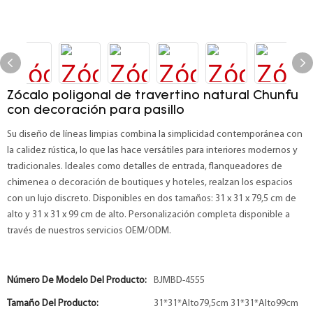
Zócalo poligonal de travertino natural Chunfu
con decoración para pasillo
Su diseño de líneas limpias combina la simplicidad contemporánea con
la calidez rústica, lo que las hace versátiles para interiores modernos y
tradicionales. Ideales como detalles de entrada, flanqueadores de
chimenea o decoración de boutiques y hoteles, realzan los espacios
con un lujo discreto. Disponibles en dos tamaños: 31 x 31 x 79,5 cm de
alto y 31 x 31 x 99 cm de alto. Personalización completa disponible a
través de nuestros servicios OEM/ODM.
Número De Modelo Del Producto:
BJMBD-4555
Tamaño Del Producto:
31*31*Alto79,5cm 31*31*Alto99cm