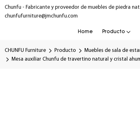
Chunfu - Fabricante y proveedor de muebles de piedra nat
chunfufurniture@jmchunfu.com
Home
Producto
CHUNFU Furniture
Producto
Muebles de sala de esta
Mesa auxiliar Chunfu de travertino natural y cristal ahu