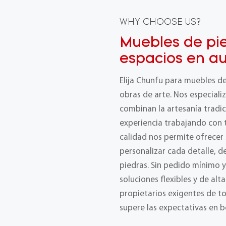
WHY CHOOSE US?
Muebles de pi
espacios en au
Elija Chunfu para muebles d
obras de arte. Nos especial
combinan la artesanía tradic
experiencia trabajando con t
calidad nos permite ofrecer
personalizar cada detalle, 
piedras. Sin pedido mínimo 
soluciones flexibles y de alt
propietarios exigentes de t
supere las expectativas en b