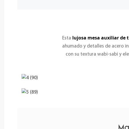
lujosa mesa auxiliar de 
Esta
ahumado y detalles de acero i
con su textura wabi-sabi y e
Ma