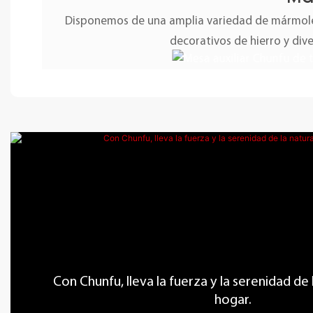
Disponemos de una amplia variedad de mármoles
decorativos de hierro y div
Con Chunfu, lleva la fuerza y ​​la serenidad de
hogar.