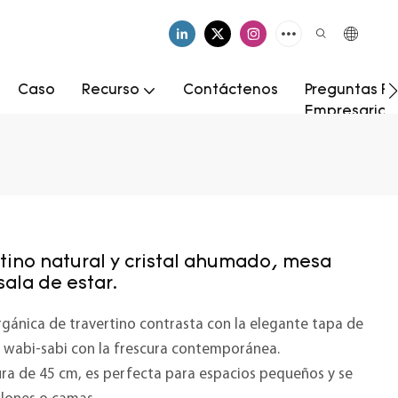
Caso
Recurso
Contáctenos
Preguntas Fr
Empresarial
tino natural y cristal ahumado, mesa
sala de estar.
orgánica de travertino contrasta con la elegante tapa de
z wabi-sabi con la frescura contemporánea.
ra de 45 cm, es perfecta para espacios pequeños y se