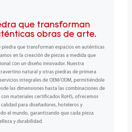
edra que transforman
ténticas obras de arte.
e piedra que transforman espacios en auténticas
izamos en la creación de piezas a medida que
ional con un diseño innovador. Nuestra
ravertino natural y otras piedras de primera
 servicios integrales de OEM/ODM, permitiéndole
desde las dimensiones hasta las combinaciones de
y con materiales certificados RoHS, ofrecemos
a calidad para diseñadores, hoteleros y
odo el mundo, garantizando que cada pieza
elleza y durabilidad.