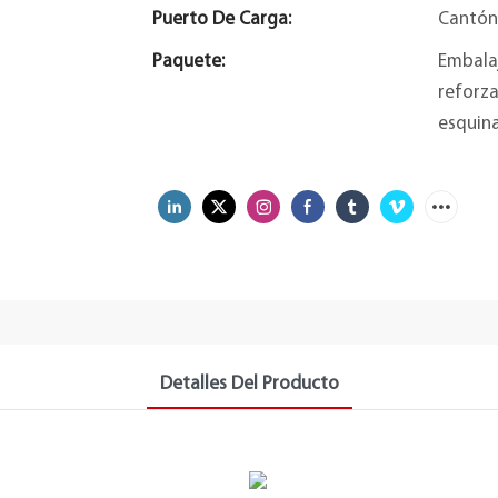
Puerto De Carga:
Cantón
Paquete:
Embalaj
reforza
esquina
Detalles Del Producto