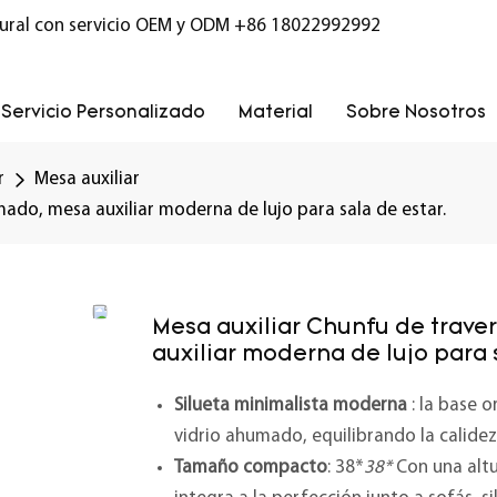
ural con servicio OEM y ODM
+86 18022992992
Servicio Personalizado
Material
Sobre Nosotros
r
Mesa auxiliar
mado, mesa auxiliar moderna de lujo para sala de estar.
Mesa auxiliar Chunfu de traver
auxiliar moderna de lujo para 
Silueta minimalista moderna
: la base 
vidrio ahumado, equilibrando la calide
Tamaño compacto
: 38*
38*
Con una altu