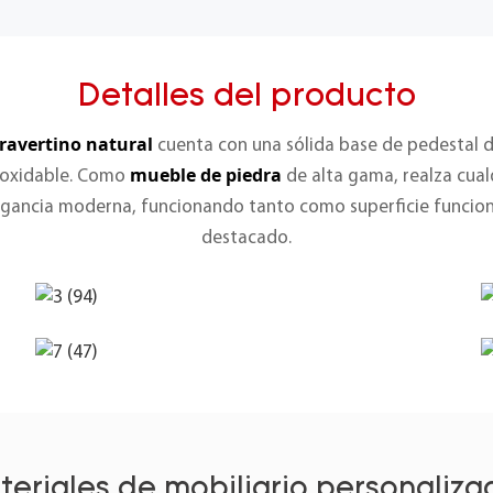
Detalles del producto
travertino natural
cuenta con una sólida base de pedestal de
mueble de piedra
noxidable. Como
de alta gama, realza cual
legancia moderna, funcionando tanto como superficie funci
destacado.
teriales de mobiliario personaliza