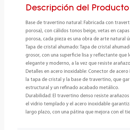
Descripción del Producto
Base de travertino natural: Fabricada con traver
porosa), con cálidos tonos beige, vetas en capas 
porosa, cada pieza es una obra de arte natural ú
Tapa de cristal ahumado: Tapa de cristal ahum
grosor, con una superficie lisa y reflectante que 
elegante y moderno, a la vez que resiste arañazos
Detalles en acero inoxidable: Conector de acero 
la tapa de cristal y la base de travertino, que ga
estructural y un refinado acabado metálico.
Durabilidad: El travertino denso resiste arañazo
el vidrio templado y el acero inoxidable garanti
largo plazo, con una pátina que mejora con el t