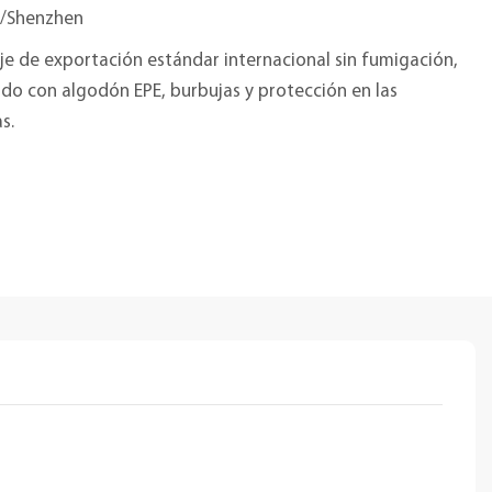
/Shenzhen
e de exportación estándar internacional sin fumigación,
do con algodón EPE, burbujas y protección en las
s.