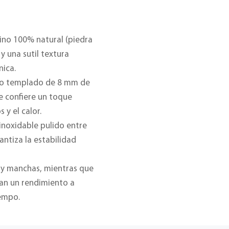
tino 100% natural (piedra
y una sutil textura
nica.
ado templado de 8 mm de
le confiere un toque
 y el calor.
inoxidable pulido entre
rantiza la estabilidad
s y manchas, mientras que
zan un rendimiento a
iempo.