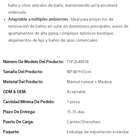
baño y otros artículos de baño, manteniendo así la encimera
ordenada.
Adaptable a múltiples ambientes
: Ideal para proyectos de
renovación de baños en suite en dormitorios principales, aseos de
apartamentos de alta gama, complejos turísticos boutique,
alojamientos de lujo y baños de spas comerciales.
Número De Modelo Del Producto:
TSP2540018
Tamaño Del Producto:
80*46*H15cm
Material Del Producto:
Mármol natural + Madera
ODM & OEM:
Aceptable
Cantidad Mínima De Pedido:
1 pieza
Plazo De Entrega:
15-35 días
Puerto De Carga:
Cantón/Shenzhen
Paquete:
Embalaje de exportación estándar