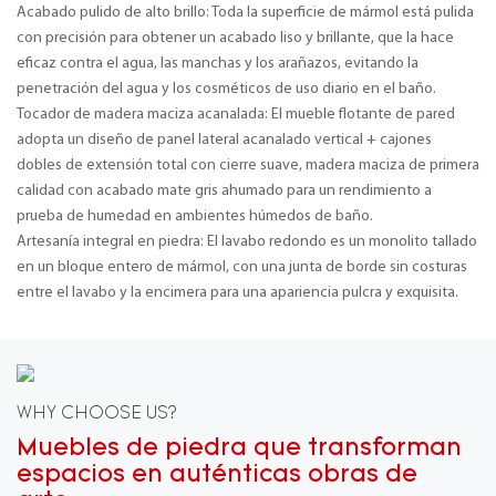
Acabado pulido de alto brillo: Toda la superficie de mármol está pulida
con precisión para obtener un acabado liso y brillante, que la hace
eficaz contra el agua, las manchas y los arañazos, evitando la
penetración del agua y los cosméticos de uso diario en el baño.
Tocador de madera maciza acanalada: El mueble flotante de pared
adopta un diseño de panel lateral acanalado vertical + cajones
dobles de extensión total con cierre suave, madera maciza de primera
calidad con acabado mate gris ahumado para un rendimiento a
prueba de humedad en ambientes húmedos de baño.
Artesanía integral en piedra: El lavabo redondo es un monolito tallado
en un bloque entero de mármol, con una junta de borde sin costuras
entre el lavabo y la encimera para una apariencia pulcra y exquisita.
WHY CHOOSE US?
Muebles de piedra que transforman
espacios en auténticas obras de