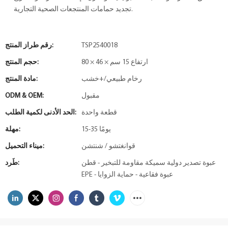
تجديد حمامات المنتجعات الصحية التجارية.
TSP2540018
رقم طراز المنتج:
80 × 46 × ارتفاع 15 سم
حجم المنتج:
رخام طبيعي/+خشب
مادة المنتج:
مقبول
ODM & OEM:
قطعة واحدة
الحد الأدنى لكمية الطلب:
15-35 يومًا
مهلة:
قوانغتشو / شنتشن
ميناء التحميل:
عبوة تصدير دولية سميكة مقاومة للتبخير - قطن
طَرد:
EPE - عبوة فقاعية - حماية الزوايا