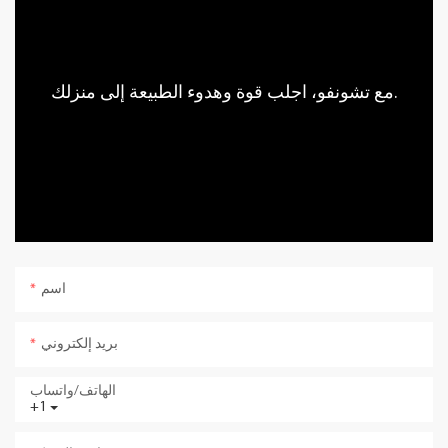
مع تشونفو، اجلب قوة وهدوء الطبيعة إلى منزلك.
اسم
بريد إلكتروني
الهاتف/واتساب
+1