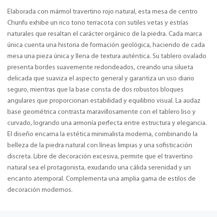
Elaborada con mármol travertino rojo natural, esta mesa de centro
Chunfu exhibe un rico tono terracota con sutiles vetas y estrías
naturales que resaltan el carácter orgánico de la piedra. Cada marca
única cuenta una historia de formación geológica, haciendo de cada
mesa una pieza única y llena de textura auténtica. Su tablero ovalado
presenta bordes suavemente redondeados, creando una silueta
delicada que suaviza el aspecto general y garantiza un uso diario
seguro, mientras que la base consta de dos robustos bloques
angulares que proporcionan estabilidad y equilibrio visual. La audaz
base geométrica contrasta maravillosamente con el tablero liso y
curvado, logrando una armonía perfecta entre estructura y elegancia.
El diseño encarna la estética minimalista moderna, combinando la
belleza de la piedra natural con líneas limpias y una sofisticación
discreta. Libre de decoración excesiva, permite que el travertino
natural sea el protagonista, exudando una cálida serenidad y un
encanto atemporal. Complementa una amplia gama de estilos de
decoración modernos.