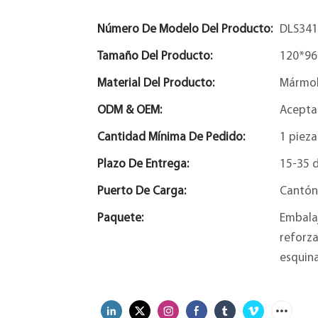
Número De Modelo Del Producto:
DLS341
Tamaño Del Producto:
120*96
Material Del Producto:
Mármol
ODM & OEM:
Acepta
Cantidad Mínima De Pedido:
1 pieza
Plazo De Entrega:
15-35 d
Puerto De Carga:
Cantón
Paquete:
Embalaj
reforza
esquina