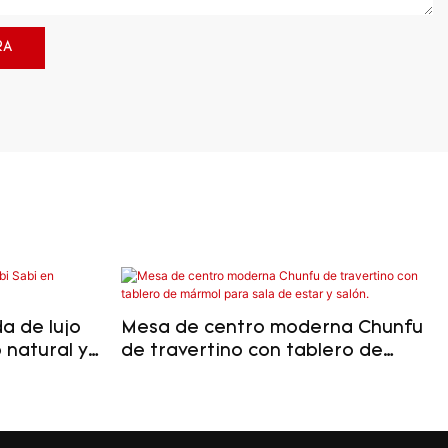
RA
a de lujo
Mesa de centro moderna Chunfu
 natural y
de travertino con tablero de
mármol para sala de estar y
salón.