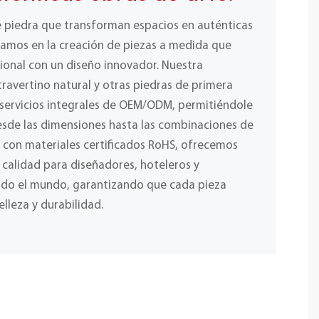
e piedra que transforman espacios en auténticas
izamos en la creación de piezas a medida que
ional con un diseño innovador. Nuestra
ravertino natural y otras piedras de primera
 servicios integrales de OEM/ODM, permitiéndole
desde las dimensiones hasta las combinaciones de
y con materiales certificados RoHS, ofrecemos
a calidad para diseñadores, hoteleros y
odo el mundo, garantizando que cada pieza
elleza y durabilidad.