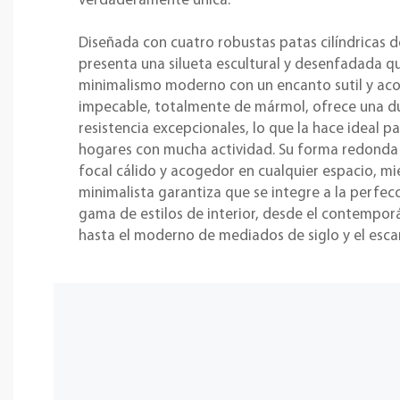
verdaderamente única.
Diseñada con cuatro robustas patas cilíndricas 
presenta una silueta escultural y desenfadada q
minimalismo moderno con un encanto sutil y aco
impecable, totalmente de mármol, ofrece una dur
resistencia excepcionales, lo que la hace ideal pa
hogares con mucha actividad. Su forma redonda 
focal cálido y acogedor en cualquier espacio, mi
minimalista garantiza que se integre a la perfec
gama de estilos de interior, desde el contempor
hasta el moderno de mediados de siglo y el esca