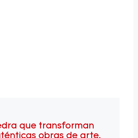
edra que transforman
ténticas obras de arte.