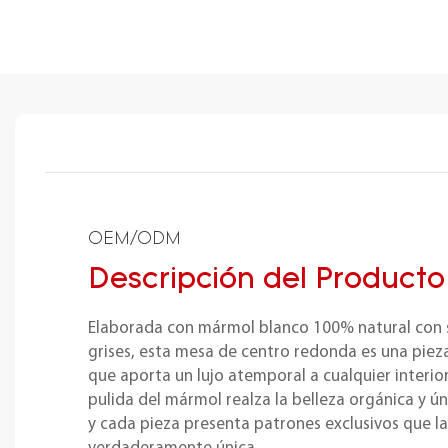
OEM/ODM
Descripción del Producto
Elaborada con mármol blanco 100% natural con s
grises, esta mesa de centro redonda es una piez
que aporta un lujo atemporal a cualquier interior.
pulida del mármol realza la belleza orgánica y ún
y cada pieza presenta patrones exclusivos que l