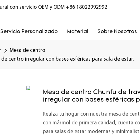
ural con servicio OEM y ODM
+86 18022992992
Servicio Personalizado
Material
Sobre Nosotros
r
Mesa de centro
de centro irregular con bases esféricas para sala de estar.
Mesa de centro Chunfu de trav
irregular con bases esféricas p
Realza tu hogar con nuestra mesa de cen
con mármol de primera calidad, cuenta con
para salas de estar modernas y minimalistas