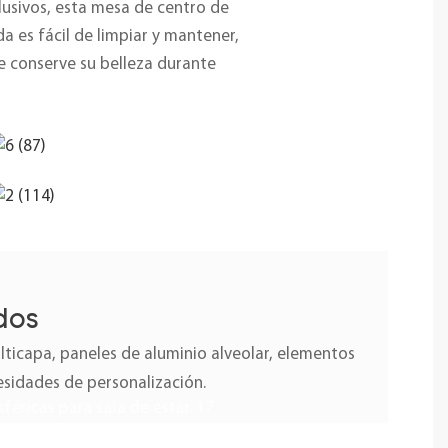
lusivos, esta mesa de centro de
da es fácil de limpiar y mantener,
ue conserve su belleza durante
dos
icapa, paneles de aluminio alveolar, elementos
esidades de personalización.