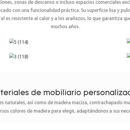
salones, zonas de descanso o incluso espacios comerciales exc
ado con una funcionalidad práctica. Su superficie lisa y puli
l es resistente al calor y a los arañazos, lo que garantiza q
muchos años.
teriales de mobiliario personaliza
 naturales, así como de madera maciza, contrachapado mult
ersos colores de madera para elegir, adaptándonos a sus nec