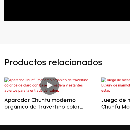
Productos relacionados
Aparador Chunfu moderno
Juego de 
orgánico de travertino color
Chunfu Mo
beige claro con base de madera
rojo y mad
y estantes abiertos para la
estar.
entrada del salón.