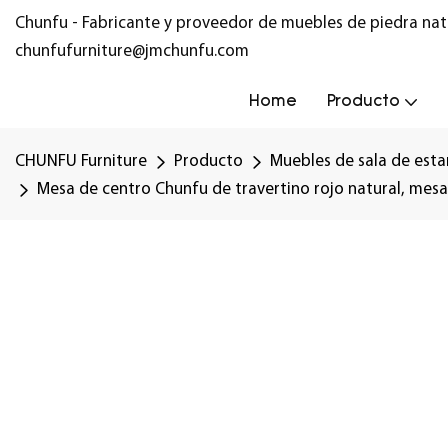
Chunfu - Fabricante y proveedor de muebles de piedra nat
chunfufurniture@jmchunfu.com
Home
Producto
CHUNFU Furniture
Producto
Muebles de sala de esta
Mesa de centro Chunfu de travertino rojo natural, mesa 