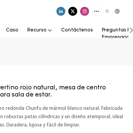
Caso
Recurso
Contáctenos
Preguntas Fr
Empresarial
ertino rojo natural, mesa de centro
ara sala de estar.
tro redonda Chunfu de mármol blanco natural. Fabricada
 robustas patas cilíndricas y un diseño atemporal, ideal
. Duradera, lujosa y fácil de limpiar.