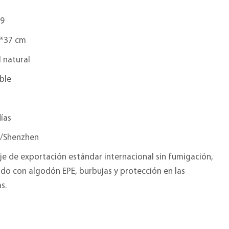
9
*37 cm
 natural
ble
ías
/Shenzhen
e de exportación estándar internacional sin fumigación,
do con algodón EPE, burbujas y protección en las
s.