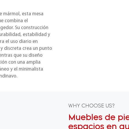
de mármol, esta mesa
ue combina el
gedor. Su construcción
abilidad, estabilidad y
ra el uso diario en
y discreta crea un punto
entras que su diseño
ción con una amplia
áneo y el minimalista
ndinavo.
WHY CHOOSE US?
Muebles de pi
espacios en au