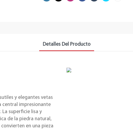
Detalles Del Producto
utiles y elegantes vetas
a central impresionante
 La superficie lisa y
ica de la piedra natural,
a convierten en una pieza