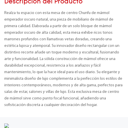
Descripción del Producto
Realza tu espacio con esta mesa de centro Chunfu de mármol
emperador oscuro natural, una pieza de mobiliario de mármol de
primera calidad. Elaborada a partir de un solo bloque de mármol
emperador oscuro de alta calidad, esta mesa exhibe ricos tonos
marrones profundos con llamativas vetas doradas, creando una
estética lujosa y atemporal. Su innovador diseño rectangular con un
distintivo recorte añade un toque moderno y escultural, fusionando
arte y funcionalidad. La sólida construcción de mármol ofrece una
durabilidad excepcional, resistencia a los arañazos y fácil
mantenimiento, lo que la hace ideal para el uso diario. Su elegante y
minimalista diseño de lujo complementa a la perfección los estilos de
interiores contemporáneos, modernos y de alta gama, perfectos para
salas de estar, salones y villas de lujo. Esta exclusiva mesa de centro
de mármol sirve como punto focal funcional, añadiendo una
sofisticación discreta a cualquier decoración del hogar.