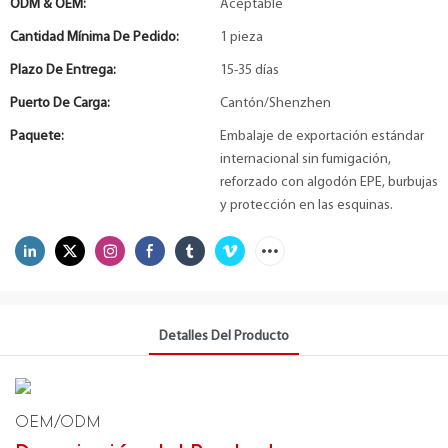
ODM & OEM:
Aceptable
Cantidad Mínima De Pedido:
1 pieza
Plazo De Entrega:
15-35 días
Puerto De Carga:
Cantón/Shenzhen
Paquete:
Embalaje de exportación estándar
internacional sin fumigación,
reforzado con algodón EPE, burbujas
y protección en las esquinas.
Detalles Del Producto
OEM/ODM