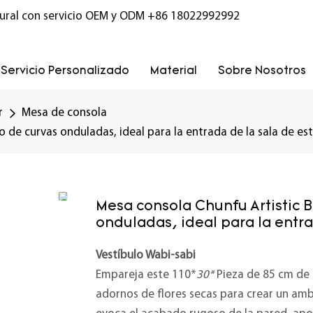
ural con servicio OEM y ODM
+86 18022992992
Servicio Personalizado
Material
Sobre Nosotros
r
Mesa de consola
 de curvas onduladas, ideal para la entrada de la sala de est
Mesa consola Chunfu Artistic B
onduladas, ideal para la entra
Vestíbulo Wabi-sabi
Empareja este 110*
30*
Pieza de 85 cm de 
adornos de flores secas para crear un ambi