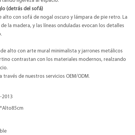
tando ligereza al espacio.
o (detrás del sofá)
alto con sofá de nogal oscuro y lámpara de pie retro. La
 de la madera, y las líneas onduladas evocan los detalles
.
e alto con arte mural minimalista y jarrones metálicos
ertino contrastan con los materiales modernos, realzando
cio.
a través de nuestros servicios OEM/ODM.
-2013
*Alto85cm
ble