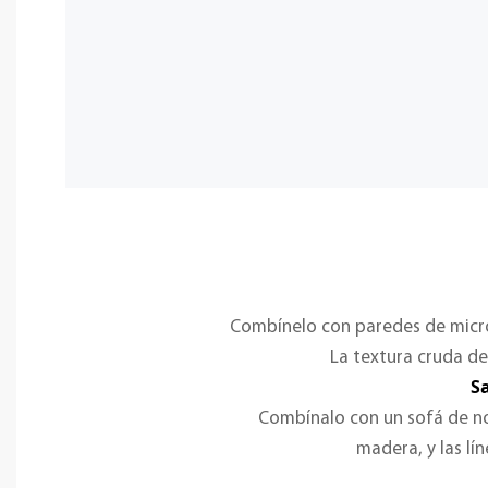
Combínelo con paredes de microc
La textura cruda de
Sa
Combínalo con un sofá de nog
madera, y las lí