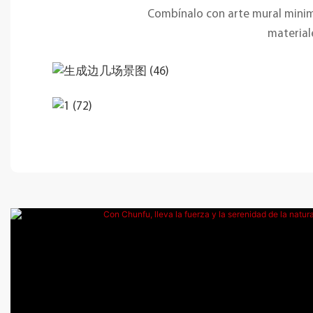
Combínalo con arte mural minima
material