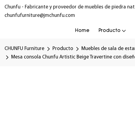
Chunfu - Fabricante y proveedor de muebles de piedra nat
chunfufurniture@jmchunfu.com
Home
Producto
CHUNFU Furniture
Producto
Muebles de sala de esta
Mesa consola Chunfu Artistic Beige Travertine con diseño