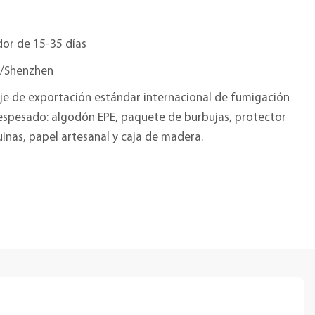
or de 15-35 días
/Shenzhen
je de exportación estándar internacional de fumigación
 espesado: algodón EPE, paquete de burbujas, protector
inas, papel artesanal y caja de madera.