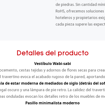
de piedras. Sin cantidad mín
RoHS, ofrecemos soluciones f
hoteleros y propietarios ex
cada pieza supere las expect
Detalles del producto
Vestíbulo Wabi-sabi
emento, cestas tejidas y adornos de flores secas para crear
l travertino evoca el acabado rugoso de la pared, aportando 
la de estar moderna de mediados de siglo (detrás del sof
al oscuro y una lámpara de pie retro. La calidez del traverti
neas onduladas evocan los detalles retro de los muebles de m
Pasillo minimalista moderno