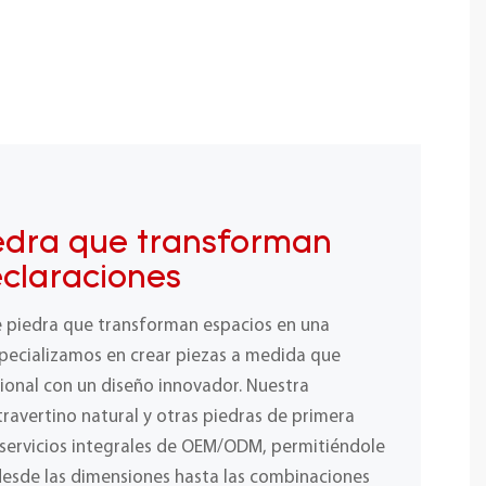
edra que transforman
eclaraciones
e piedra que transforman espacios en una
specializamos en crear piezas a medida que
ional con un diseño innovador. Nuestra
ravertino natural y otras piedras de primera
 servicios integrales de OEM/ODM, permitiéndole
desde las dimensiones hasta las combinaciones