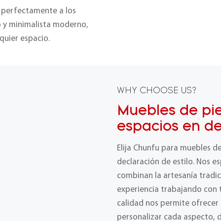
n perfectamente a los
o y minimalista moderno,
quier espacio.
WHY CHOOSE US?
Muebles de pi
espacios en d
Elija Chunfu para muebles d
declaración de estilo. Nos e
combinan la artesanía tradic
experiencia trabajando con t
calidad nos permite ofrecer
personalizar cada aspecto, 