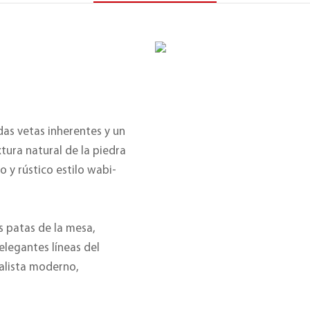
das vetas inherentes y un
xtura natural de la piedra
o y rústico estilo wabi-
s patas de la mesa,
elegantes líneas del
malista moderno,