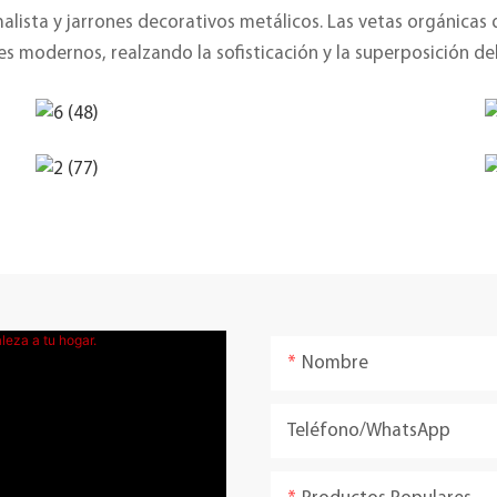
lista y jarrones decorativos metálicos. Las vetas orgánicas d
es modernos, realzando la sofisticación y la superposición del
Nombre
Teléfono/WhatsApp