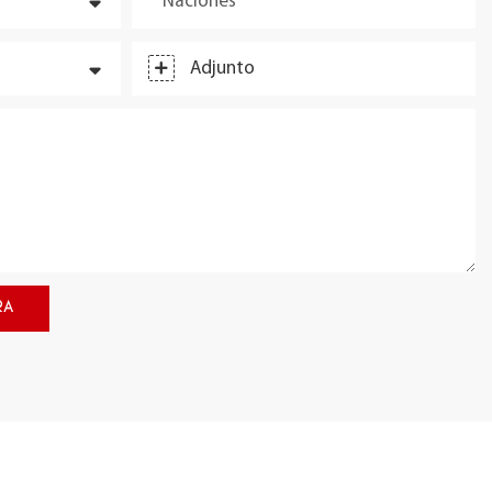
Naciones
Adjunto
RA