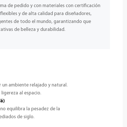
ima de pedido y con materiales con certificación
lexibles y de alta calidad para diseñadores,
igentes de todo el mundo, garantizando que
ativas de belleza y durabilidad.
 un ambiente relajado y natural.
ligereza al espacio.
á)
no equilibra la pesadez de la
ediados de siglo.