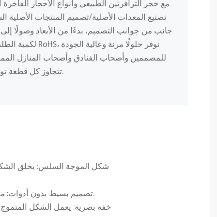
مع حجر الترافرتين الطبيعي وأنواع الأحجار الفاخرة ا
تصنيع المعدات الأصلية/تصميم المنتجات الأصلية ا
جانب من جوانب التصميم، بدءًا من الأبعاد وصولًا إلى 
لكمية الطلب، وباستخد
للمصممين وأصحاب الفنادق وأصحاب المنازل المميز
تتجاوز كل قطعة توقعاتك من حيث الجمال والمتانة.
شكل الموجة السلس: يخلق الشكل ا
تصميم بسيط بدون أدوات: مصنوع من لوح واحد من الرخام بدون فواصل أو أدوات مرئية، مما يحقق جمالية نظيفة ومتجانسة.
خفة بصرية: يعمل الشكل المتموج عل