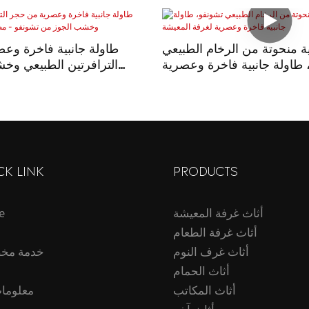
ية منحوتة من الرخام الطبيعي
طاولة جانبية فاخرة وع
 طاولة جانبية فاخرة وعصرية
الترافرتين الطبيعي وخ
لغرفة المعيشة
تشونفو - مصنوعة
CK LINK
PRODUCTS
أثاث غرفة المعيشة
e
أثاث غرفة الطعام
أثاث غرف النوم
خدمة مخ
أثاث الحمام
أثاث المكاتب
معلومات