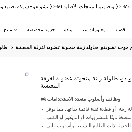
تشونفو - شركة تصنيع وتوريد أثاث من الحجر الطبيعي مع خدمات تصنيع المعدات الأصلية (OEM) وتصميم المنتجات الأصلية (ODM).
قضية
معلومات عنا
مادة
خدمة مخصصة
منتج
ميم موجة تشونفو، طاولة زينة منحوتة عضوية لغرفة المعيشة
طاول
شونفو، طاولة زينة منحوتة عضوية لغرفة
المعيشة
وظائف وأسلوب متعدد الاستخدامات
🛋️
لة زينة، أو قطعة فنية قائمة بذاتها، مما يوفر
ات أو الديكور أو الكتب.
الحديثة ذات الطابع البسيط، وأسلوب وابي