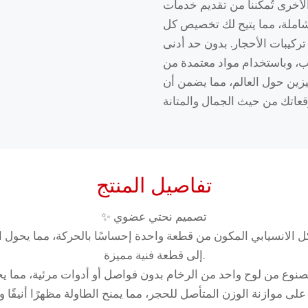
لأخرى تُمكّننا من تقديم خدمات
لشاملة، مما يتيح لك تخصيص كل
تركيبات الأحجار. بدون حد أدنى
ام مواد معتمدة من RoHS، نوفر حلولًا مرنة وعالية الجودة
ين حول العالم، مما يضمن أن
تفاصيل المنتج
✨ تصميم نحتي عضوي
لانسيابي المكون من قطعة واحدة إحساسًا بالحركة، مما يحول ال
إلى قطعة فنية مميزة.
ى موازنة الوزن المتأصل للحجر، مما يمنح الطاولة مظهرًا أنيقًا 