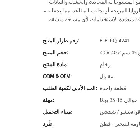
ايا المريحة أو بجانب المقاعد، مما يجعله
BJBLPQ-4241
رقم طراز المنتج:
4 سم
حجم المنتج:
رخام
مادة المنتج:
مقبول
ODM & OEM:
قطعة واحدة
الحد الأدنى لكمية الطلب:
حوالي 15-35 يومًا
مهلة:
وانغتشو / شنتشن
ميناء التحميل:
طَرد: