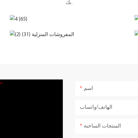
بك.
اسم
الهاتف/واتساب
المنتجات الساخنة