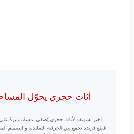
أثاث حجري يحوّل المساح
اختر تشونفو لأثاث حجري يُضفي لمسةً مميزةً ع
قطع فريدة تجمع بين الحرفية التقليدية والتصميم المبت