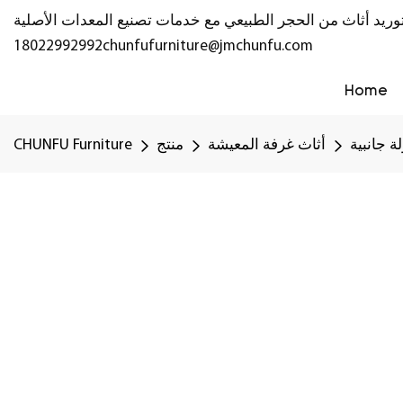
18022992992
chunfufurniture@jmchunfu.com
Home
ة جانبية
أثاث غرفة المعيشة
منتج
CHUNFU Furniture