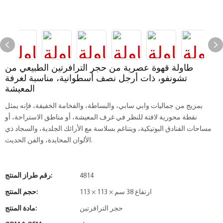
طاولة قهوة عصرية من حجر الترافرتين الطبيعي من
تشونفو، ذات أرجل نصف أسطوانية، مناسبة لغرفة
المعيشة
بمزيج من جماليات وابي سابي، والبساطة، والفخامة الخفيفة، فإنه يمثل
نقطة محورية لافتة للنظر في غرف المعيشة، أو مناطق الاستراحة، أو
مساحات الفنادق البوتيكية، ويتناغم بسلاسة مع الأرائك الجلدية، والسجاد ذي
الألوان المحايدة، والفن الحديث.
4814
رقم طراز المنتج:
113 × 113 × ارتفاع 38 سم
حجم المنتج:
حجر الترافرتين
مادة المنتج: