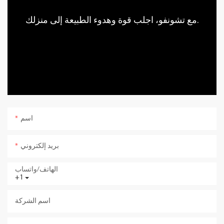
مع تشونفو، اجلب قوة وهدوء الطبيعة إلى منزلك.
اسم
بريد إلكتروني
الهاتف/واتساب
+1
اسم الشركة