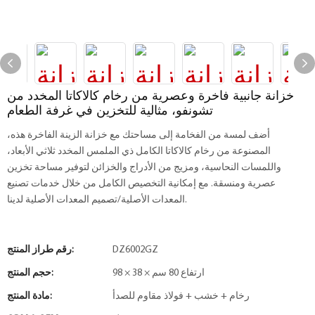
خزانة جانبية فاخرة وعصرية من رخام كالاكاتا المخدد من
تشونفو، مثالية للتخزين في غرفة الطعام
أضف لمسة من الفخامة إلى مساحتك مع خزانة الزينة الفاخرة هذه،
المصنوعة من رخام كالاكاتا الكامل ذي الملمس المخدد ثلاثي الأبعاد،
واللمسات النحاسية، ومزيج من الأدراج والخزائن لتوفير مساحة تخزين
عصرية ومنسقة. مع إمكانية التخصيص الكامل من خلال خدمات تصنيع
المعدات الأصلية/تصميم المعدات الأصلية لدينا.
DZ6002GZ
رقم طراز المنتج:
98 × 38 × ارتفاع 80 سم
حجم المنتج:
رخام + خشب + فولاذ مقاوم للصدأ
مادة المنتج: