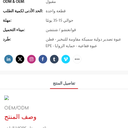
مقبول
ODM & OEM:
قطعة واحدة
الحد الأدنى لكمية الطلب:
حوالي 15-35 يومًا
مهلة:
قوانغتشو / شنتشن
ميناء التحميل:
عبوة تصدير دولية سميكة مقاومة للتبخير - قطن
طَرد:
EPE - عبوة فقاعية - حماية الزوايا
تفاصيل المنتج
OEM/ODM
وصف المنتج