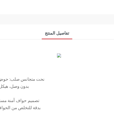
تفاصيل المنتج
نحت متجانس صلب: حوض م
بدون وصل، هيكل 
تصميم حواف آمنة مستدي
بدقة للتخلص من الحواف 