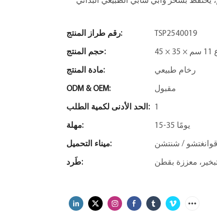
TSP2540019
رقم طراز المنتج:
1 سم
حجم المنتج:
رخام طبيعي
مادة المنتج:
مقبول
ODM & OEM:
1
الحد الأدنى لكمية الطلب:
15-35 يومًا
مهلة:
وانغتشو / شنتشن
ميناء التحميل:
طَرد: