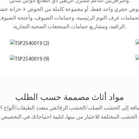
والترافرتين الناعم للمنزل الريفي ذي الطابع الوابي سابي.
 لحمامات غرف النوم الرئيسية، وحمامات الضيوف، وأجنحة الضيوف
الراقية، ومشاريع حمامات المنتجعات الصحية التجارية.
مواد أثاث مصممة حسب الطلب
إضافة إلى الخشب الصلب/الخشب الرقائقي متعدد الطبقات/ألواح الأ
الخشب المختلفة للاختيار من بينها، لتلبية احتياجاتك في التخصيص.