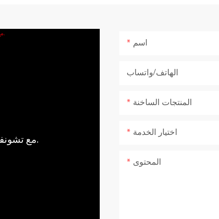
اسم
الهاتف/واتساب
المنتجات الساخنة
اختيار الخدمة
مع تشونفو، اجلب قوة وهدوء الطبيعة إلى منزلك.
المحتوى