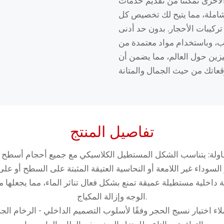
لأخرى تُمكّننا من تقديم خدمات
لشاملة، مما يتيح لك تخصيص كل
تركيبات الأحجار. بدون حد أدنى
ام مواد معتمدة من RoHS، نوفر حلولًا مرنة وعالية الجودة
ين حول العالم، مما يضمن أن
تفاصيل المنتج
ة: يتناسب الشكل المستطيل الكلاسيكي مع جميع أحجام أسطح الأ
داخلية مستطيلة عميقة تمنع بشكل فعال تناثر الماء، مما يجعلها 
الوجه وإزالة المكياج.
ملاء اختيار نسيج الحجر وفقًا لأسلوب التصميم الداخلي - الرخام ا