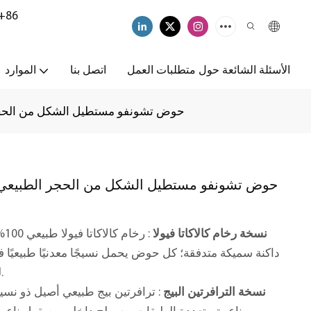
+86
الأسئلة الشائعة حول متطلبات العمل
اتصل بنا
الموارد
حوض تشونفو مستطيل الشكل من الحجر الط
حوض تشونفو مستطيل الشكل من الحجر الطبيعي | ا
نسخة رخام كالاكاتا فيولا
: 
داكنة سميكة متدفقة؛ كل حوض يحمل نسيجًا معدنيًا طبيعيًا ف
للحصول على تأثير بصري فاخر عالي التباين.
نسخة الترافرتين البيج
: ترافرتين بيج طبيعي أصيل ذو ن