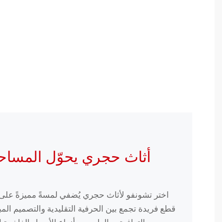
أثاث حجري يحوّل المساح
اختر تشونفو لأثاث حجري يُضفي لمسةً مميزةً ع
قطع فريدة تجمع بين الحرفية التقليدية والتصميم المبت