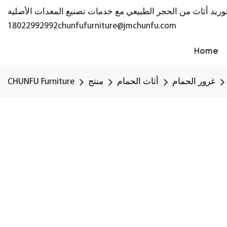
18022992992
chunfufurniture@jmchunfu.com
Home
غرور الحمام
أثاث الحمام
منتج
CHUNFU Furniture