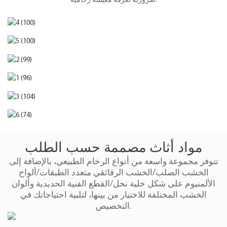
ضرورية لغرفة معيشة رخامية.
مواد أثاث مصممة حسب الطلب
تتوفر مجموعة واسعة من أنواع الرخام الطبيعي، بالإضافة إلى
الخشب الصلب/الخشب الرقائقي متعدد الطبقات/ألواح
الألمنيوم على شكل خلية نحل/القطع الفنية الحديدية وألوان
الخشب المختلفة للاختيار من بينها، لتلبية احتياجاتك في
التخصيص.