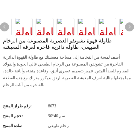
طاولة قهوة تشونفو العصرية المصنوعة من الرخام
الطبيعي، طاولة دائرية فاخرة لغرفة المعيشة
أضف لمسة من الفخامة إلى مساحة معيشتك مع طاولة القهوة الدائرية
الفاخرة من تشونفو، المصنوعة من الرخام الطبيعي عالي الجودة والفولاذ
المقاوم للصدأ المتين. تتميز بتصميم عصري أنيق، وقاعدة متينة، وأناقة خالدة،
مما يجعلها مثالية لغرف المعيشة العصرية. ارتقِ بديكور منزلك مع هذه القطعة
الفاخرة من أثاث الرخام.
8073
رقم طراز المنتج:
90*40 سم
حجم المنتج:
رخام طبيعي
مادة المنتج: