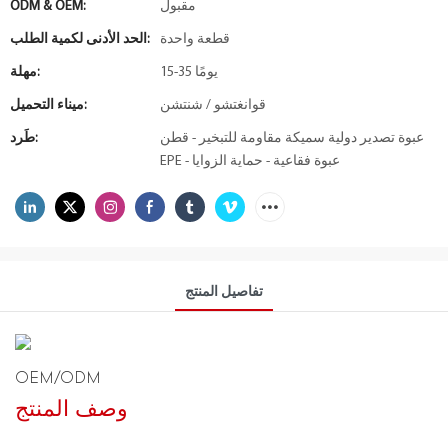
مقبول
ODM & OEM:
قطعة واحدة
الحد الأدنى لكمية الطلب:
15-35 يومًا
مهلة:
قوانغتشو / شنتشن
ميناء التحميل:
عبوة تصدير دولية سميكة مقاومة للتبخير - قطن
طَرد:
EPE - عبوة فقاعية - حماية الزوايا
تفاصيل المنتج
OEM/ODM
وصف المنتج