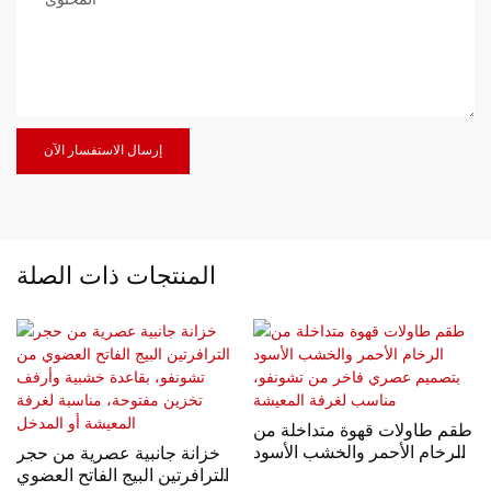
المحتوى
إرسال الاستفسار الآن
المنتجات ذات الصلة
طقم طاولات قهوة متداخلة من
الرخام الأحمر والخشب الأسود
خزانة جانبية عصرية من حجر
بتصميم عصري فاخر من
الترافرتين البيج الفاتح العضوي