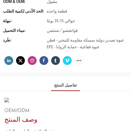
مقبول
ODM & OEM:
قطعة واحدة
الحد الأدنى لكمية الطلب:
حوالي 15-35 يومًا
مهلة:
قوانغتشو / شنتشن
ميناء التحميل:
عبوة تصدير دولية سميكة مقاومة للتبخير - قطن
طَرد:
EPE - عبوة فقاعية - حماية الزوايا
تفاصيل المنتج
OEM/ODM
وصف المنتج