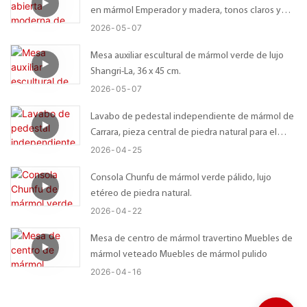
en mármol Emperador y madera, tonos claros y
oscuros.
2026
05
07
Mesa auxiliar escultural de mármol verde de lujo
Shangri-La, 36 x 45 cm.
2026
05
07
Lavabo de pedestal independiente de mármol de
Carrara, pieza central de piedra natural para el
baño.
2026
04
25
Consola Chunfu de mármol verde pálido, lujo
etéreo de piedra natural.
2026
04
22
Mesa de centro de mármol travertino Muebles de
mármol veteado Muebles de mármol pulido
2026
04
16