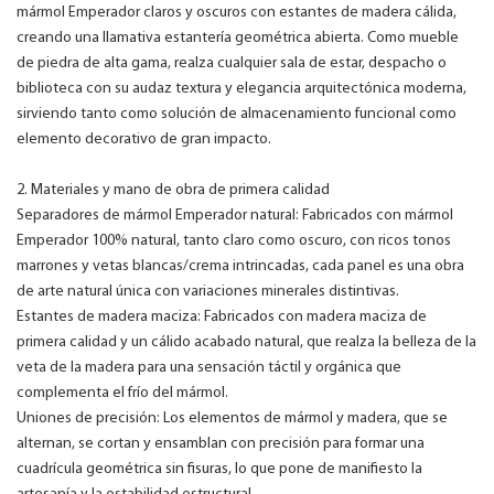
mármol Emperador claros y oscuros con estantes de madera cálida,
creando una llamativa estantería geométrica abierta. Como mueble
de piedra de alta gama, realza cualquier sala de estar, despacho o
biblioteca con su audaz textura y elegancia arquitectónica moderna,
sirviendo tanto como solución de almacenamiento funcional como
elemento decorativo de gran impacto.
2. Materiales y mano de obra de primera calidad
Separadores de mármol Emperador natural: Fabricados con mármol
Emperador 100% natural, tanto claro como oscuro, con ricos tonos
marrones y vetas blancas/crema intrincadas, cada panel es una obra
de arte natural única con variaciones minerales distintivas.
Estantes de madera maciza: Fabricados con madera maciza de
primera calidad y un cálido acabado natural, que realza la belleza de la
veta de la madera para una sensación táctil y orgánica que
complementa el frío del mármol.
Uniones de precisión: Los elementos de mármol y madera, que se
alternan, se cortan y ensamblan con precisión para formar una
cuadrícula geométrica sin fisuras, lo que pone de manifiesto la