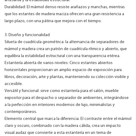
artesanía y la estabilidad estructural.
Durabilidad: El mármol denso resiste arañazos y manchas, mientras
que los estantes de madera maciza ofrecen una gran resistencia a
largo plazo, con una pátina que mejora con el tiempo.
3. Diseño y funcionalidad
Silueta de cuadrícula geométrica: la alternancia de separadores de
mármol y madera crea un patrón de cuadrícula rítmico y abierto, que
equilibra la estabilidad estructural con una transparencia etérea.
Estantería abierta de varios niveles: Cinco estantes abiertos
horizontales proporcionan un amplio espacio de exposición para
libros, decoración, arte y plantas, manteniendo su colección visible y
accesible.
Versátil y funcional: sirve como estantería para el salón, mueble
expositor para el despacho o separador de ambientes, integrándose
a la perfección en interiores modernos de lujo, minimalistas y
contemporáneos.
Elemento central que marca la diferencia: El contraste entre el mármol
claro y oscuro, combinado con la madera cálida, crea un impacto
visual audaz que convierte a esta estantería en un tema de