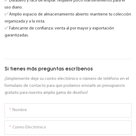
✅ Duradero y fácil de limpiar: requiere poco mantenimiento para el
uso diario.
✅ Amplio espacio de almacenamiento abierto: mantiene tu colección
organizada y a la vista.
✅ Fabricante de confianza: venta al por mayor y exportación
garantizadas.
Si tienes más preguntas escríbenos
¡Simplemente deje su correo electrónico o número de teléfono en el
formulario de contacto para que podamos enviarle un presupuesto
gratuito para nuestra amplia gama de diseños!
Nombre
Correo Electrónico