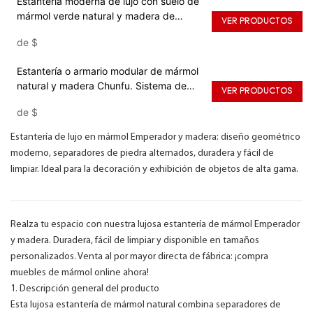
Estantería moderna de lujo con suelo de
mármol verde natural y madera de
VER PRODUCTOS
Chunfu.
de
$
Estantería o armario modular de mármol
natural y madera Chunfu. Sistema de
VER PRODUCTOS
almacenamiento moderno de lujo.
de
$
Estantería de lujo en mármol Emperador y madera: diseño geométrico
moderno, separadores de piedra alternados, duradera y fácil de
limpiar. Ideal para la decoración y exhibición de objetos de alta gama.
Realza tu espacio con nuestra lujosa estantería de mármol Emperador
y madera. Duradera, fácil de limpiar y disponible en tamaños
personalizados. Venta al por mayor directa de fábrica: ¡compra
muebles de mármol online ahora!
1. Descripción general del producto
Esta lujosa estantería de mármol natural combina separadores de