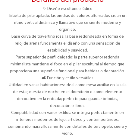
Detalles del producto
✨ Diseño escultórico lúdico
Silueta de pilar apilado: las piedras de colores alternados crean un
ritmo vertical dinámico y llamativo que se siente moderno y
orgánico.
Base curva de travertino rosa: la base redondeada en forma de
reloj de arena fundamenta el diseño con una sensación de
estabilidad y suavidad.
Parte superior de perfil delgado: la parte superior redonda
minimalista mantiene el foco en el pilar escultural al tiempo que
proporciona una superficie funcional para bebidas o decoración.
🛋️ Función y estilo versátiles
Utilidad en varias habitaciones: ideal como mesa auxiliar en la sala
de estar, mesita de noche en el dormitorio o como elemento
decorativo en la entrada; perfecto para guardar bebidas,
decoración o libros.
Compatibilidad con varios estilos: se integra perfectamente en
interiores modernos de lujo, art déco y contemporáneos,
combinando maravillosamente con detalles de terciopelo, cuero y
vidrio.