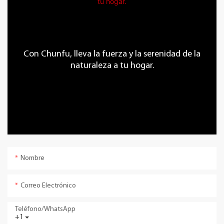
Con Chunfu, lleva la fuerza y ​​la serenidad de la
naturaleza a tu hogar.
Nombre
Correo Electrónico
Teléfono/WhatsApp
+1