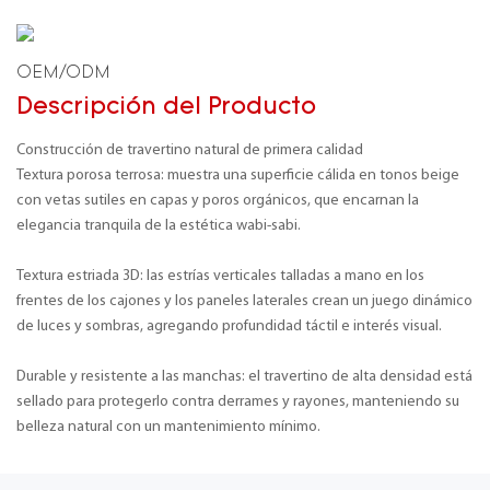
OEM/ODM
Descripción del Producto
Construcción de travertino natural de primera calidad
Textura porosa terrosa: muestra una superficie cálida en tonos beige
con vetas sutiles en capas y poros orgánicos, que encarnan la
elegancia tranquila de la estética wabi-sabi.
Textura estriada 3D: las estrías verticales talladas a mano en los
frentes de los cajones y los paneles laterales crean un juego dinámico
de luces y sombras, agregando profundidad táctil e interés visual.
Durable y resistente a las manchas: el travertino de alta densidad está
sellado para protegerlo contra derrames y rayones, manteniendo su
belleza natural con un mantenimiento mínimo.