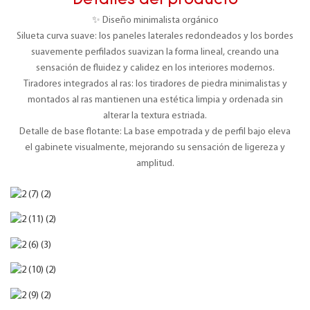
Detalles del producto
✨ Diseño minimalista orgánico
Silueta curva suave: los paneles laterales redondeados y los bordes
suavemente perfilados suavizan la forma lineal, creando una
sensación de fluidez y calidez en los interiores modernos.
Tiradores integrados al ras: los tiradores de piedra minimalistas y
montados al ras mantienen una estética limpia y ordenada sin
alterar la textura estriada.
Detalle de base flotante: La base empotrada y de perfil bajo eleva
el gabinete visualmente, mejorando su sensación de ligereza y
amplitud.