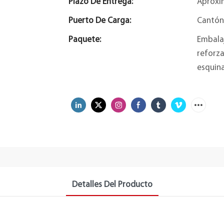
Plazo De Entrega:
Aproxi
Puerto De Carga:
Cantón
Paquete:
Embalaj
reforza
esquina
Detalles Del Producto