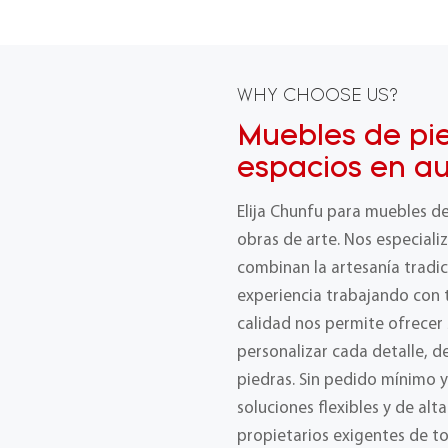
WHY CHOOSE US?
Muebles de pi
espacios en au
Elija Chunfu para muebles d
obras de arte. Nos especial
combinan la artesanía tradic
experiencia trabajando con t
calidad nos permite ofrecer
personalizar cada detalle, 
piedras. Sin pedido mínimo 
soluciones flexibles y de alt
propietarios exigentes de t