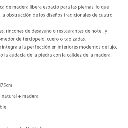
rica de madera libera espacio para las piernas, lo que
a obstrucción de los diseños tradicionales de cuatro
s, rincones de desayuno o restaurantes de hotel, y
comedor de terciopelo, cuero o tapizadas.
e integra a la perfección en interiores modernos de lujo,
 la audacia de la piedra con la calidez de la madera.
H75cm
 natural + madera
ble