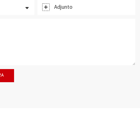
Adjunto
RA