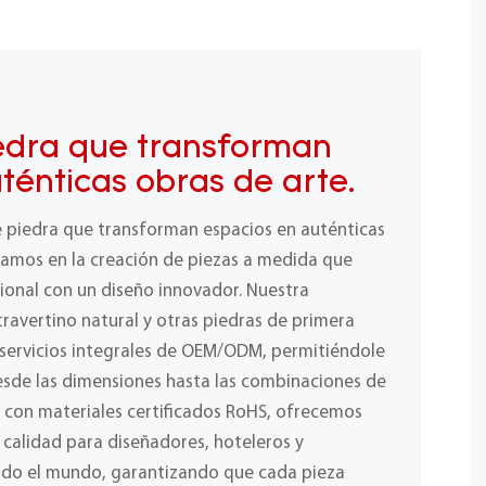
edra que transforman
ténticas obras de arte.
e piedra que transforman espacios en auténticas
izamos en la creación de piezas a medida que
ional con un diseño innovador. Nuestra
ravertino natural y otras piedras de primera
 servicios integrales de OEM/ODM, permitiéndole
desde las dimensiones hasta las combinaciones de
y con materiales certificados RoHS, ofrecemos
a calidad para diseñadores, hoteleros y
odo el mundo, garantizando que cada pieza