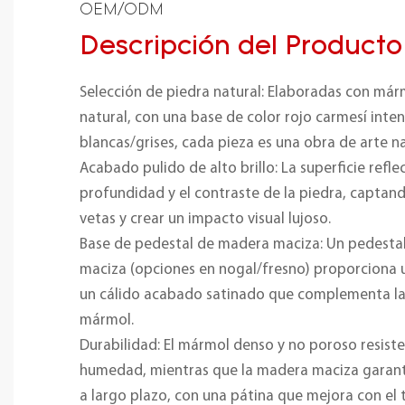
OEM/ODM
Descripción del Producto
Selección de piedra natural: Elaboradas con má
natural, con una base de color rojo carmesí inten
blancas/grises, cada pieza es una obra de arte na
Acabado pulido de alto brillo: La superficie refle
profundidad y el contraste de la piedra, captando
vetas y crear un impacto visual lujoso.
Base de pedestal de madera maciza: Un pedestal
maciza (opciones en nogal/fresno) proporciona 
un cálido acabado satinado que complementa la 
mármol.
Durabilidad: El mármol denso y no poroso resist
humedad, mientras que la madera maciza garanti
a largo plazo, con una pátina que mejora con el