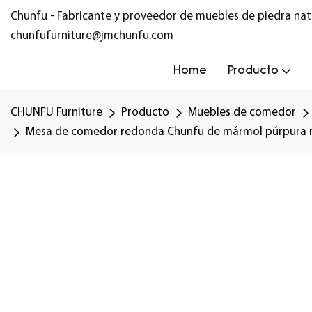
Chunfu - Fabricante y proveedor de muebles de piedra nat
chunfufurniture@jmchunfu.com
Home
Producto
CHUNFU Furniture
Producto
Muebles de comedor
Mesa de comedor redonda Chunfu de mármol púrpura na