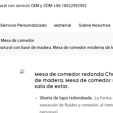
ural con servicio OEM y ODM
+86 18022992992
Servicio Personalizado
Material
Sobre Nosotros
Mesa de comedor
tural con base de madera. Mesa de comedor moderna de lujo
Mesa de comedor redonda Chu
de madera. Mesa de comedor 
sala de estar.
Silueta de tapa redondeada
: La forma 
sensación de fluidez y conexión, al ti
personas).