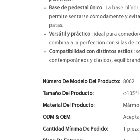
Base de pedestal único
: La base cilínd
permite sentarse cómodamente y evita l
patas.
Versátil y práctico
: ideal para comedore
combina a la perfección con sillas de 
Compatibilidad con distintos estilos
: s
contemporáneos y clásicos, equilibrando
Número De Modelo Del Producto:
8062
Tamaño Del Producto:
φ135*
Material Del Producto:
Mármol
ODM & OEM:
Acepta
Cantidad Mínima De Pedido:
1 pieza