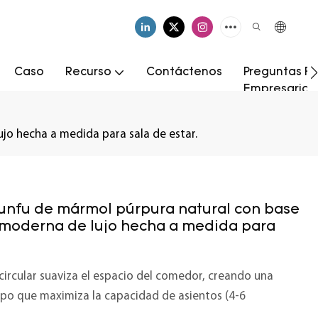
Caso
Recurso
Contáctenos
Preguntas Fr
Empresarial
 hecha a medida para sala de estar.
nfu de mármol púrpura natural con base
moderna de lujo hecha a medida para
circular suaviza el espacio del comedor, creando una
empo que maximiza la capacidad de asientos (4-6