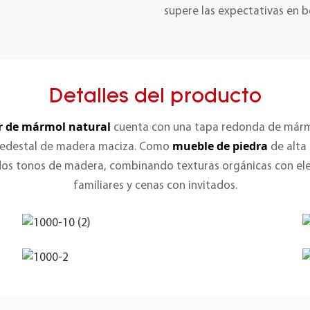
supere las expectativas en b
Detalles del producto
r de mármol natural
cuenta con una tapa redonda de márm
mueble de piedra
 pedestal de madera maciza. Como
de alta
lidos tonos de madera, combinando texturas orgánicas con 
familiares y cenas con invitados.