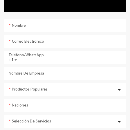
Nombre
Correo Electrónico
Teléfono/WhatsApp
+1
Nombre De Empresa
Productos Populares
Naciones
Selección De Servicios