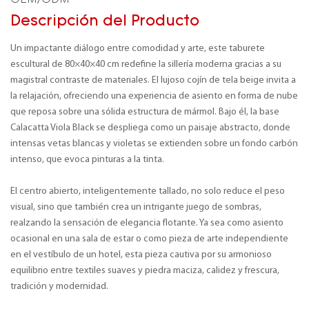
OEM/ODM
Descripción del Producto
Un impactante diálogo entre comodidad y arte, este taburete
escultural de 80×40×40 cm redefine la sillería moderna gracias a su
magistral contraste de materiales. El lujoso cojín de tela beige invita a
la relajación, ofreciendo una experiencia de asiento en forma de nube
que reposa sobre una sólida estructura de mármol. Bajo él, la base
Calacatta Viola Black se despliega como un paisaje abstracto, donde
intensas vetas blancas y violetas se extienden sobre un fondo carbón
intenso, que evoca pinturas a la tinta.
El centro abierto, inteligentemente tallado, no solo reduce el peso
visual, sino que también crea un intrigante juego de sombras,
realzando la sensación de elegancia flotante. Ya sea como asiento
ocasional en una sala de estar o como pieza de arte independiente
en el vestíbulo de un hotel, esta pieza cautiva por su armonioso
equilibrio entre textiles suaves y piedra maciza, calidez y frescura,
tradición y modernidad.