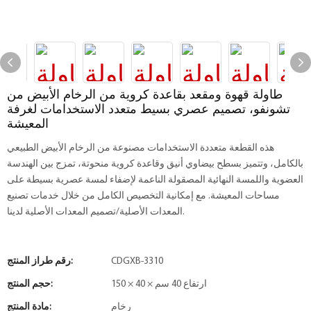
طاولة قهوة ومقعد بقاعدة كروية من الرخام الأبيض من
تشونفو، تصميم عصري بسيط متعدد الاستخدامات لغرفة
المعيشة
هذه القطعة متعددة الاستخدامات مصنوعة من الرخام الأبيض الطبيعي
بالكامل، وتتميز بسطح بيضاوي أنيق وقاعدة كروية منحوتة، تمزج بين الهندسة
العضوية واللمسة النهائية المصقولة الناعمة لإضفاء لمسة عصرية بسيطة على
مساحات المعيشة. مع إمكانية التخصيص الكامل من خلال خدمات تصنيع
المعدات الأصلية/تصميم المعدات الأصلية لدينا.
CDGXB-3310
رقم طراز المنتج:
150 × 40 × ارتفاع 40 سم
حجم المنتج:
رخام
مادة المنتج: