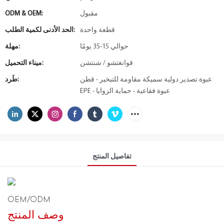
مقبول
ODM & OEM:
قطعة واحدة
الحد الأدنى لكمية الطلب:
حوالي 15-35 يومًا
مهلة:
قوانغتشو / شنتشن
ميناء التحميل:
عبوة تصدير دولية سميكة مقاومة للتبخير - قطن
طَرد:
EPE - عبوة فقاعية - حماية الزوايا
تفاصيل المنتج
OEM/ODM
وصف المنتج