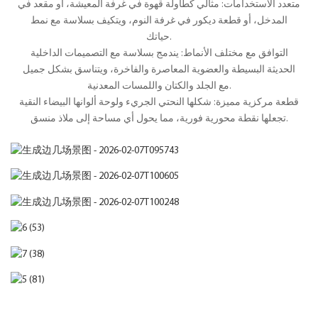
متعدد الاستخدامات: مثالي كطاولة قهوة في غرفة المعيشة، أو مقعد في
المدخل، أو قطعة ديكور في غرفة النوم، ويتكيف بسلاسة مع نمط
حياتك.
التوافق مع مختلف الأنماط: يندمج بسلاسة مع التصميمات الداخلية
الحديثة البسيطة والعضوية المعاصرة والفاخرة، ويتناسق بشكل جميل
مع الجلد والكتان واللمسات المعدنية.
قطعة مركزية مميزة: شكلها النحتي الجريء ولوحة ألوانها البيضاء النقية
تجعلها نقطة محورية فورية، مما يحول أي مساحة إلى ملاذ منسق.