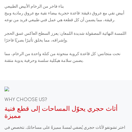
بناء فاخر من الرخام الأبيض الطبيعي
أبيض نقي مع عروق دقيقة: قاعدة حجرية بيضاء نقية مع عروق رمادية وبيج
رقيقة، مما يضمن أن كل قطعة هي عمل فني طبيعي فريد من نوعه.
اللمسة النهائية المصقولة شديدة اللمعان: يعزز السطح العاكس عمق الحجر
وإشراقه، مما يخلق تأثيرًا بصريًا فاخرًا.
نحت متجانس: كل قاعدة كروية منحوتة من كتلة واحدة من الرخام، مما
يضمن سلامة هيكلية سلسة وحرفية يدوية متقنة.
WHY CHOOSE US?
أثاث حجري يحوّل المساحات إلى قطع فنية
مميزة
اختر تشونفو لأثاث حجري يُضفي لمسةً مميزةً على مساحاتك. نتخصص في