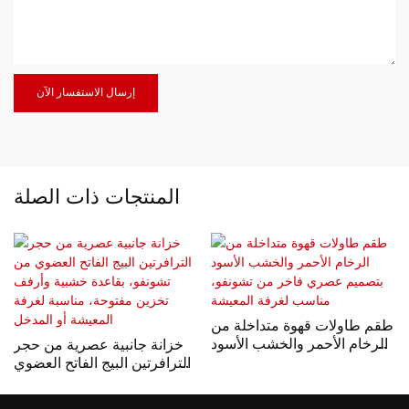
إرسال الاستفسار الآن
المنتجات ذات الصلة
طقم طاولات قهوة متداخلة من
الرخام الأحمر والخشب الأسود
خزانة جانبية عصرية من حجر
بتصميم عصري فاخر من
الترافرتين البيج الفاتح العضوي
تشونفو، مناسب لغرفة
من تشونفو، بقاعدة خشبية
المعيشة
وأرفف تخزين مفتوحة، مناسبة