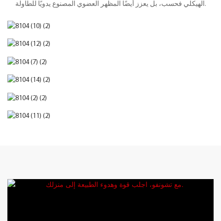
الهيكلي فحسب، بل يعزز أيضًا المظهر العضوي المصنوع يدويًا للطاولة.