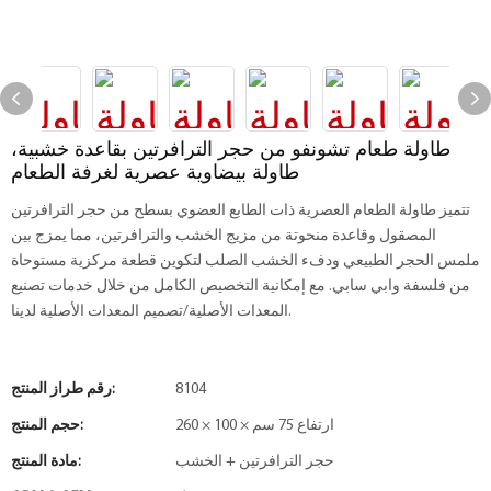
طاولة طعام تشونفو من حجر الترافرتين بقاعدة خشبية،
طاولة بيضاوية عصرية لغرفة الطعام
تتميز طاولة الطعام العصرية ذات الطابع العضوي بسطح من حجر الترافرتين
المصقول وقاعدة منحوتة من مزيج الخشب والترافرتين، مما يمزج بين
ملمس الحجر الطبيعي ودفء الخشب الصلب لتكوين قطعة مركزية مستوحاة
من فلسفة وابي سابي. مع إمكانية التخصيص الكامل من خلال خدمات تصنيع
المعدات الأصلية/تصميم المعدات الأصلية لدينا.
8104
رقم طراز المنتج:
260 × 100 × ارتفاع 75 سم
حجم المنتج:
حجر الترافرتين + الخشب
مادة المنتج: