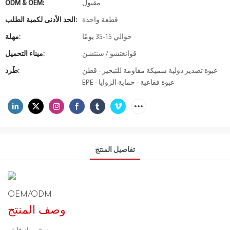
مقبول
ODM & OEM:
قطعة واحدة
الحد الأدنى لكمية الطلب:
حوالي 15-35 يومًا
مهلة:
قوانغتشو / شنتشن
ميناء التحميل:
عبوة تصدير دولية سميكة مقاومة للتبخير - قطن
طَرد:
EPE - عبوة فقاعية - حماية الزوايا
تفاصيل المنتج
OEM/ODM
وصف المنتج